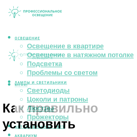
ОСВЕЩЕНИЕ
Освещение в квартире
Освещение в натяжном потолке
Подсветка
Проблемы со светом
ЛАМПЫ И СВЕТИЛЬНИКИ
МЕНЮ
Светодиоды
Цоколи и патроны
Как правильно
Люстры
Прожекторы
установить
АВТОМОБИЛЬНЫЙ СВЕТ
АКВАРИУМ