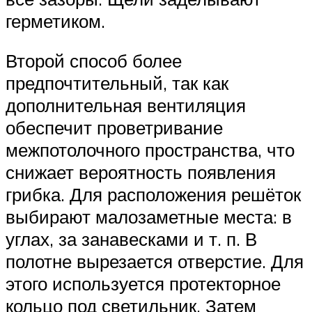
герметиком.
Второй способ более
предпочтительный, так как
дополнительная вентиляция
обеспечит проветривание
межпотолочного пространства, что
снижает вероятность появления
грибка. Для расположения решёток
выбирают малозаметные места: в
углах, за занавесками и т. п. В
полотне вырезается отверстие. Для
этого используется протекторное
кольцо под светильник. Затем