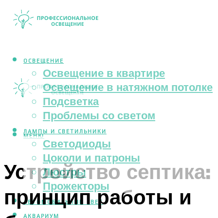
ОСВЕЩЕНИЕ
Освещение в квартире
Освещение в натяжном потолке
Подсветка
Проблемы со светом
ЛАМПЫ И СВЕТИЛЬНИКИ
МЕНЮ
Светодиоды
Цоколи и патроны
Устройство септика:
Люстры
Прожекторы
принцип работы и
АВТОМОБИЛЬНЫЙ СВЕТ
АКВАРИУМ