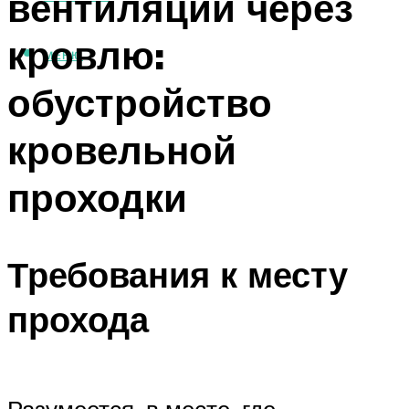
вентиляции через
кровлю:
МЕНЮ
обустройство
кровельной
проходки
Требования к месту
прохода
Разумеется, в месте, где