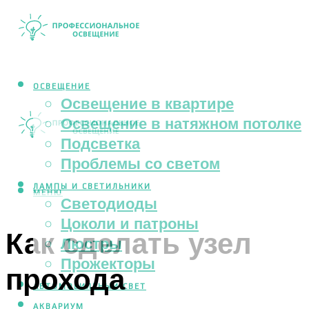
ОСВЕЩЕНИЕ
Освещение в квартире
Освещение в натяжном потолке
Подсветка
Проблемы со светом
ЛАМПЫ И СВЕТИЛЬНИКИ
МЕНЮ
Светодиоды
Цоколи и патроны
Как сделать узел
Люстры
Прожекторы
прохода
АВТОМОБИЛЬНЫЙ СВЕТ
АКВАРИУМ