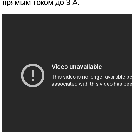
прямым током до 3 А.