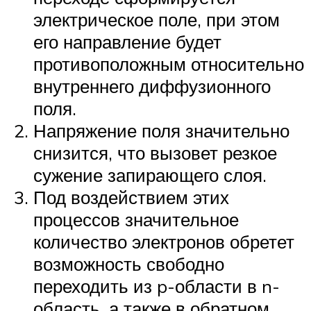
электрическое поле, при этом
его направление будет
противоположным относительно
внутреннего диффузионного
поля.
Напряжение поля значительно
снизится, что вызовет резкое
сужение запирающего слоя.
Под воздействием этих
процессов значительное
количество электронов обретет
возможность свободно
переходить из p-области в n-
область, а также в обратном