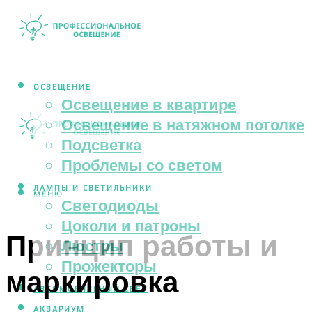
ОСВЕЩЕНИЕ
Освещение в квартире
Освещение в натяжном потолке
Подсветка
Проблемы со светом
ЛАМПЫ И СВЕТИЛЬНИКИ
МЕНЮ
Светодиоды
Цоколи и патроны
Принцип работы и
Люстры
Прожекторы
маркировка
АВТОМОБИЛЬНЫЙ СВЕТ
АКВАРИУМ