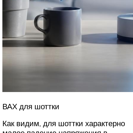
ВАХ для шоттки
Как видим, для шоттки характерно
малое падение напряжения в