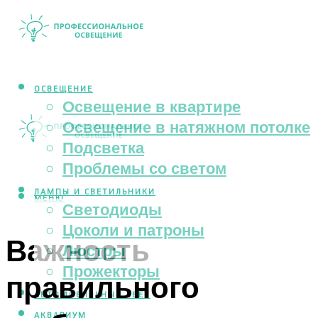
ОСВЕЩЕНИЕ
Освещение в квартире
Освещение в натяжном потолке
Подсветка
Проблемы со светом
ЛАМПЫ И СВЕТИЛЬНИКИ
МЕНЮ
Светодиоды
Цоколи и патроны
Важность
Люстры
Прожекторы
правильного
АВТОМОБИЛЬНЫЙ СВЕТ
АКВАРИУМ