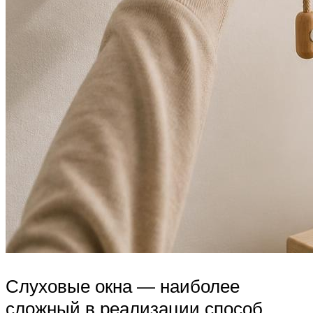
Слуховые окна — наиболее
сложный в реализации способ