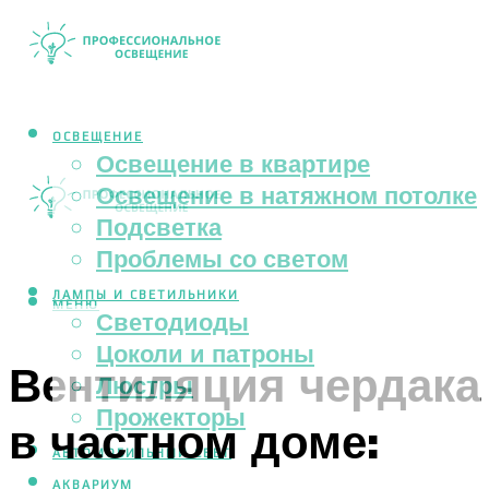
ОСВЕЩЕНИЕ
Освещение в квартире
Освещение в натяжном потолке
Подсветка
Проблемы со светом
ЛАМПЫ И СВЕТИЛЬНИКИ
МЕНЮ
Светодиоды
Цоколи и патроны
Вентиляция чердака
Люстры
Прожекторы
в частном доме:
АВТОМОБИЛЬНЫЙ СВЕТ
АКВАРИУМ