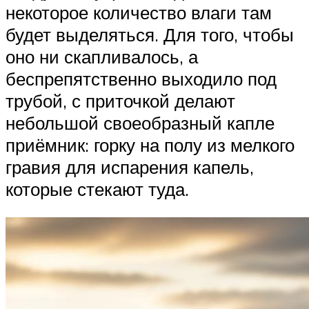
некоторое количество влаги там
будет выделяться. Для того, чтобы
оно ни скапливалось, а
беспрепятственно выходило под
трубой, с приточкой делают
небольшой своеобразный капле
приёмник: горку на полу из мелкого
гравия для испарения капель,
которые стекают туда.