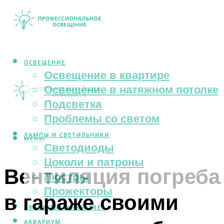
ОСВЕЩЕНИЕ
Освещение в квартире
Освещение в натяжном потолке
Подсветка
Проблемы со светом
ЛАМПЫ И СВЕТИЛЬНИКИ
МЕНЮ
Светодиоды
Цоколи и патроны
Вентиляция погреба
Люстры
Прожекторы
в гараже своими
АВТОМОБИЛЬНЫЙ СВЕТ
АКВАРИУМ