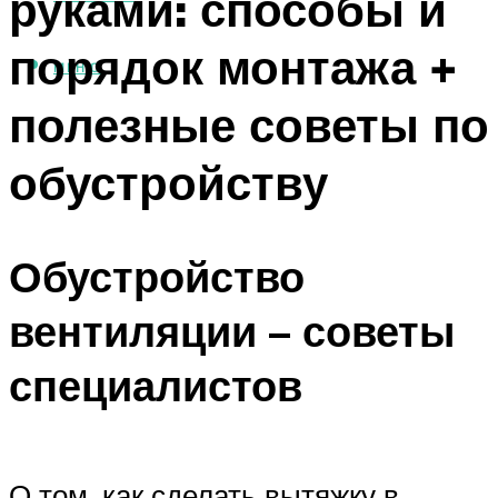
руками: способы и
порядок монтажа +
МЕНЮ
полезные советы по
обустройству
Обустройство
вентиляции – советы
специалистов
О том, как сделать вытяжку в