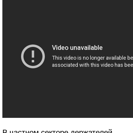
В частном секторе держателей