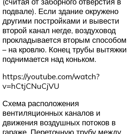
(считая от заборного отверстия в
подвале). Если здание окружено
другими постройками и вывести
второй канал негде, воздуховод
прокладывается вторым способом
– на кровлю. Конец трубы вытяжки
поднимается над коньком.
https://youtube.com/watch?
v=hCtjCNuCjVU
Схема расположения
вентиляционных каналов и
движения воздушных потоков в
гараже. Переточную трубу между