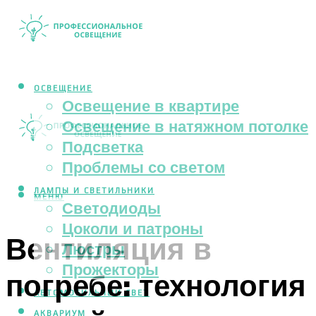
ОСВЕЩЕНИЕ
Освещение в квартире
Освещение в натяжном потолке
Подсветка
Проблемы со светом
ЛАМПЫ И СВЕТИЛЬНИКИ
МЕНЮ
Светодиоды
Цоколи и патроны
Вентиляция в
Люстры
Прожекторы
погребе: технология
АВТОМОБИЛЬНЫЙ СВЕТ
АКВАРИУМ