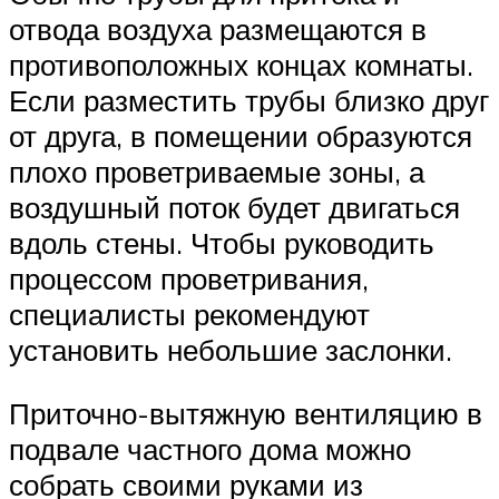
отвода воздуха размещаются в
противоположных концах комнаты.
Если разместить трубы близко друг
от друга, в помещении образуются
плохо проветриваемые зоны, а
воздушный поток будет двигаться
вдоль стены. Чтобы руководить
процессом проветривания,
специалисты рекомендуют
установить небольшие заслонки.
Приточно-вытяжную вентиляцию в
подвале частного дома можно
собрать своими руками из