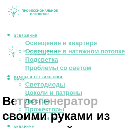
ОСВЕЩЕНИЕ
Освещение в квартире
Освещение в натяжном потолке
Подсветка
Проблемы со светом
ЛАМПЫ И СВЕТИЛЬНИКИ
МЕНЮ
Светодиоды
Цоколи и патроны
Ветрогенератор
Люстры
Прожекторы
своими руками из
АВТОМОБИЛЬНЫЙ СВЕТ
АКВАРИУМ