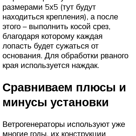
размерами 5х5 (тут будут
находиться крепления), а после
этого – выполнить косой срез,
благодаря которому каждая
лопасть будет сужаться от
основания. Для обработки рваного
края используется наждак.
Сравниваем плюсы и
минусы установки
Ветрогенераторы используют уже
многие годы, их конструкции