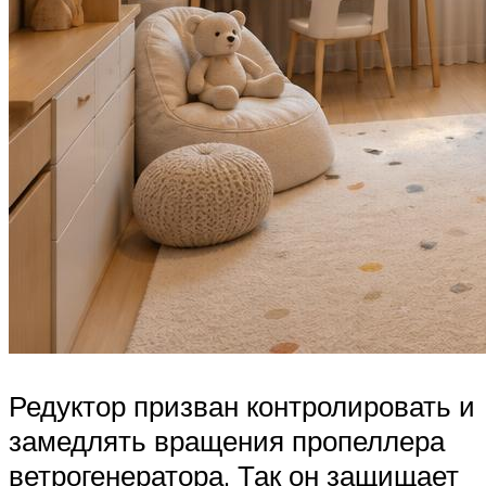
Редуктор призван контролировать и
замедлять вращения пропеллера
ветрогенератора. Так он защищает