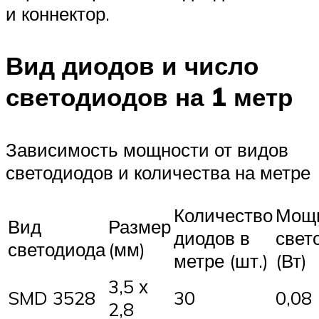
и коннектор.
Вид диодов и число
светодиодов на 1 метр
Зависимость мощности от видов
светодиодов и количества на метре
Количество
Мощ
Вид
Размер
диодов в
свет
светодиода
(мм)
метре (шт.)
(Вт)
3,5 х
SMD 3528
30
0,08
2,8