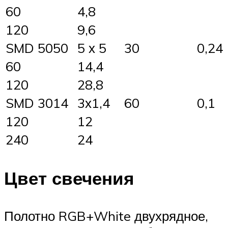
60
4,8
120
9,6
SMD 5050
5 х 5
30
0,24
60
14,4
120
28,8
SMD 3014
3х1,4
60
0,1
120
12
240
24
Цвет свечения
Полотно RGB+White двухрядное,