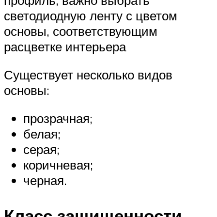
профиль, важно выбрать
светодиодную ленту с цветом
основы, соответствующим
расцветке интерьера
Существует несколько видов
основы:
прозрачная;
белая;
серая;
коричневая;
черная.
Класс защищенности