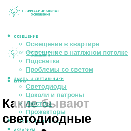
ОСВЕЩЕНИЕ
Освещение в квартире
Освещение в натяжном потолке
Подсветка
Проблемы со светом
ЛАМПЫ И СВЕТИЛЬНИКИ
МЕНЮ
Светодиоды
Цоколи и патроны
Какие бывают
Люстры
Прожекторы
светодиодные
АВТОМОБИЛЬНЫЙ СВЕТ
АКВАРИУМ