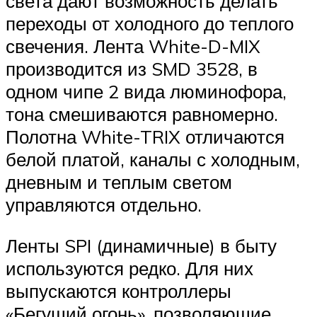
света дают возможность делать
переходы от холодного до теплого
свечения. Лента White-D-MIX
производится из SMD 3528, в
одном чипе 2 вида люминофора,
тона смешиваются равномерно.
Полотна White-TRIX отличаются
белой платой, каналы с холодным,
дневным и теплым светом
управляются отдельно.
Ленты SPI (динамичные) в быту
используются редко. Для них
выпускаются контроллеры
«Бегущий огонь», позволяющие