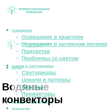
ОСВЕЩЕНИЕ
Освещение в квартире
Освещение в натяжном потолке
Подсветка
Проблемы со светом
ЛАМПЫ И СВЕТИЛЬНИКИ
МЕНЮ
Светодиоды
Цоколи и патроны
Водяные
Люстры
Прожекторы
конвекторы
АВТОМОБИЛЬНЫЙ СВЕТ
АКВАРИУМ