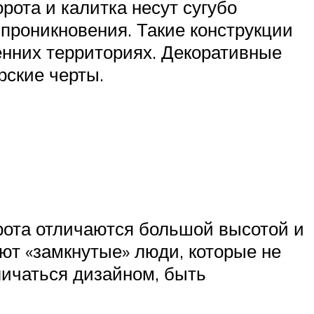
ота и калитка несут сугубо
 проникновения. Такие конструкции
енних территориях. Декоративные
рские черты.
орота отличаются большой высотой и
ют «замкнутые» люди, которые не
личаться дизайном, быть