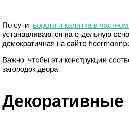
По сути,
ворота и калитка в частно
устанавливаются на отдельную осн
демократичная на сайте hoermannpa
Важно, чтобы эти конструкции соот
загородок двора
Декоративные 