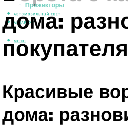
Прожекторы
дома: разн
АВТОМОБИЛЬНЫЙ СВЕТ
АКВАРИУМ
покупател
МЕНЮ
Красивые вор
дома: разнов