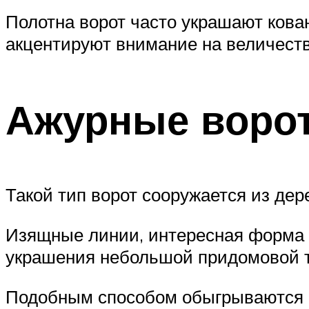
Полотна ворот часто украшают кова
акцентируют внимание на величест
Ажурные воро
Такой тип ворот сооружается из дер
Изящные линии, интересная форма к
украшения небольшой придомовой 
Подобным способом обыгрываются м