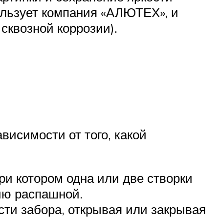
ользует компания «АЛЮТЕХ», и
 сквозной коррозии).
висимости от того, какой
и котором одна или две створки
цию распашной.
сти забора, открывая или закрывая