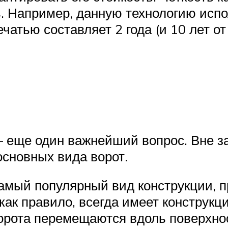
. Например, данную технологию исп
чатью составляет 2 года (и 10 лет от
 еще один важнейший вопрос. Вне за
основных вида ворот.
мый популярный вид конструкции, пр
как правило, всегда имеет конструк
ворота перемещаются вдоль поверхно