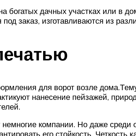
на богатых дачных участках или в до
под заказ, изготавливаются из разл
печатью
ормления для ворот возле дома.Тем
ктикуют нанесение пейзажей, приро
телей.
 немногие компании. Но даже среди
рантировать его стойкость. Четкость 