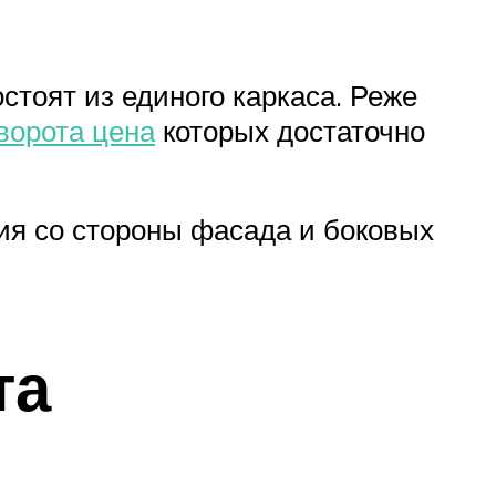
тоят из единого каркаса. Реже
ворота цена
которых достаточно
ия со стороны фасада и боковых
та