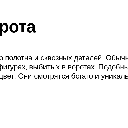
рота
о полотна и сквозных деталей. Обыч
фигурах, выбитых в воротах. Подобн
вет. Они смотрятся богато и уникаль