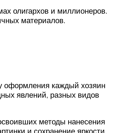
мах олигархов и миллионеров.
ичных материалов.
у оформления каждый хозяин
дных явлений, разных видов
 освоивших методы нанесения
картинки и сохранение яркости