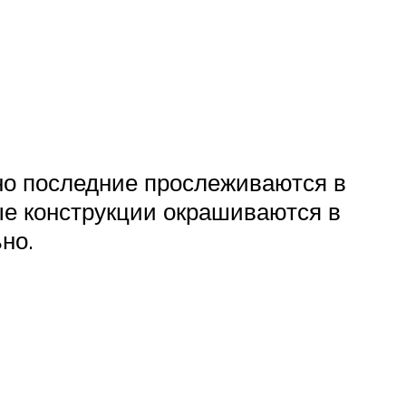
но последние прослеживаются в
ые конструкции окрашиваются в
но.