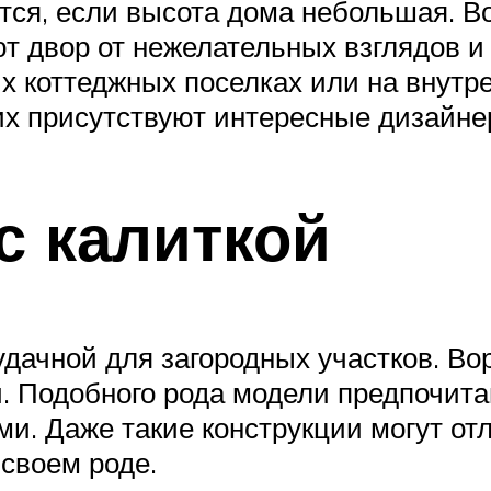
ся, если высота дома небольшая. Вор
т двор от нежелательных взглядов и
х коттеджных поселках или на внутр
их присутствуют интересные дизайне
с калиткой
 удачной для загородных участков. В
 Подобного рода модели предпочита
ми. Даже такие конструкции могут от
своем роде.