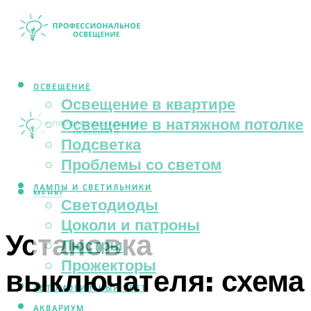
ОСВЕЩЕНИЕ
Освещение в квартире
Освещение в натяжном потолке
Подсветка
Проблемы со светом
ЛАМПЫ И СВЕТИЛЬНИКИ
МЕНЮ
Светодиоды
Цоколи и патроны
Установка
Люстры
Прожекторы
выключателя: схема
АВТОМОБИЛЬНЫЙ СВЕТ
АКВАРИУМ