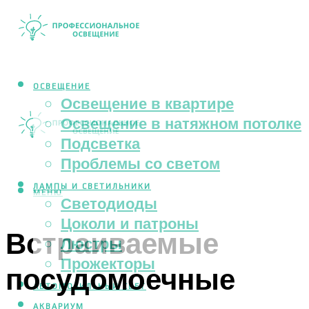
ОСВЕЩЕНИЕ
Освещение в квартире
Освещение в натяжном потолке
Подсветка
Проблемы со светом
ЛАМПЫ И СВЕТИЛЬНИКИ
МЕНЮ
Светодиоды
Цоколи и патроны
Встраиваемые
Люстры
Прожекторы
посудомоечные
АВТОМОБИЛЬНЫЙ СВЕТ
АКВАРИУМ