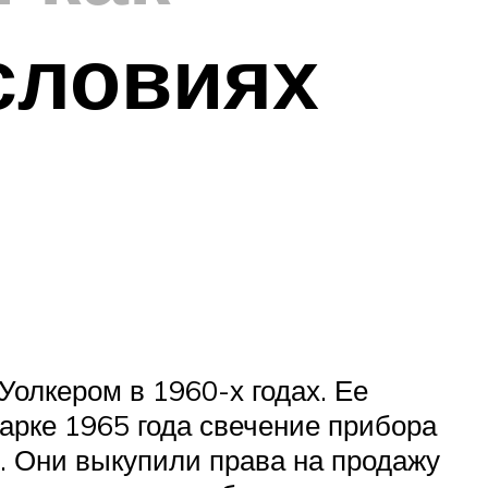
словиях
олкером в 1960-х годах. Ее
арке 1965 года свечение прибора
. Они выкупили права на продажу