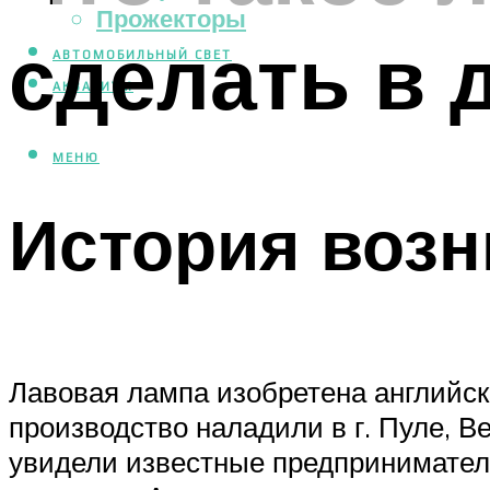
Прожекторы
сделать в 
АВТОМОБИЛЬНЫЙ СВЕТ
АКВАРИУМ
МЕНЮ
История возн
Лавовая лампа изобретена английск
производство наладили в г. Пуле, 
увидели известные предпринимател