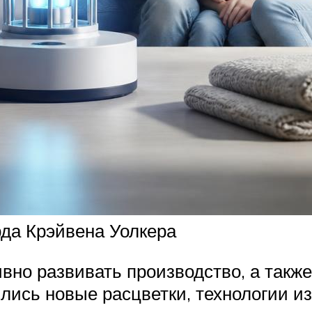
да Крэйвена Уолкера
ивно развивать производство, а такж
лись новые расцветки, технологии из