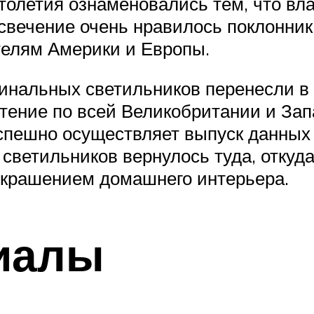
столетия ознаменовались тем, что в
свечение очень нравилось поклонни
елям Америки и Европы.
инальных светильников перенесли в К
ение по всей Великобритании и Зап
пешно осуществляет выпуск данных и
светильников вернулось туда, откуд
крашением домашнего интерьера.
риалы