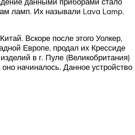
ладение данными приборами стало
кам ламп. Их называли Lava Lamp.
итай. Вскоре после этого Уолкер,
адной Европе, продал их Крессиде
зделий в г. Пуле (Великобритания)
а оно начиналось. Данное устройство