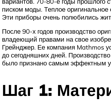
вариантов. 70-80-е годы прошлого 
писком моды. Теплое оригинальное 
Эти приборы очень полюбились жит
После 90-х годов производство ориг
владеющий правами на свое изобрет
Грейнджер. Ее компания Mathmos ус
до сегодняшних дней. Производство 
было признано самым эффектным у
Шаг 1: Мате