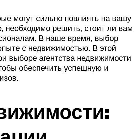
рые могут сильно повлиять на вашу
о, необходимо решить, стоит ли вам
сионалам. В наше время, выбор
пыте с недвижимостью. В этой
при выборе агентства недвижимости
чтобы обеспечить успешную и
изов.
вижимости:
дации