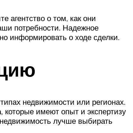
е агентство о том, как они
ваши потребности. Надежное
рно информировать о ходе сделки.
ацию
типах недвижимости или регионах.
а, которые имеют опыт и экспертизу
ю недвижимость лучше выбирать