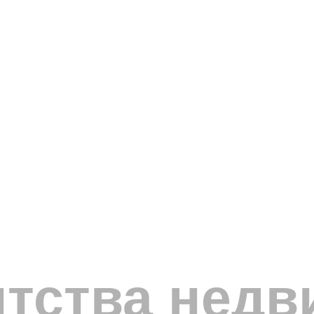
тства недв