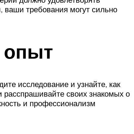
и, ваши требования могут сильно
 опыт
ите исследование и узнайте, как
 и расспрашивайте своих знакомых о
жность и профессионализм