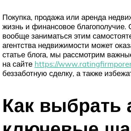
Покупка, продажа или аренда недви
жизнь и финансовое благополучие. О
вообще заниматься этим самостоят
агентства недвижимости может ока
статье блога, мы рассмотрим важны
на сайте
https://www.ratingfirmpore
беззаботную сделку, а также избеж
Как выбрать 
ключевые ша