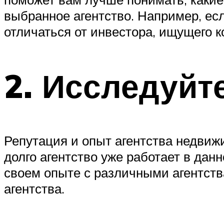
выбранное агентство. Например, ес
отличаться от инвестора, ищущего 
2. Исследуйт
Репутация и опыт агентства недвиж
долго агентство уже работает в да
своем опыте с различными агентст
агентства.