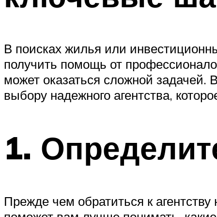
В поисках жилья или инвестиционны
получить помощь от профессионалов
может оказаться сложной задачей. 
выбору надежного агентства, котор
1. Определит
Прежде чем обратиться к агентству
поможет вам лучше понимать, какие