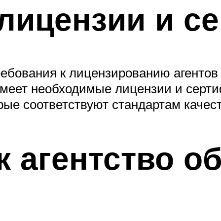
 лицензии и с
ребования к лицензированию агенто
 имеет необходимые лицензии и серти
ые соответствуют стандартам качест
ак агентство 