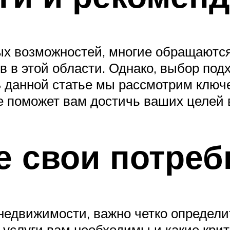
х возможностей, многие обращаются
 в этой области. Однако, выбор под
В данной статье мы рассмотрим ключ
ое поможет вам достичь ваших целей
е свои потреб
 недвижимости, важно четко определи
 услуги вам необходимы и какие кри