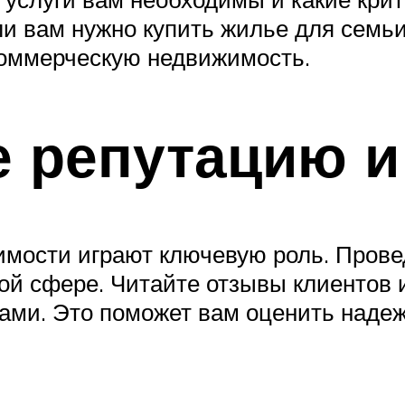
ли вам нужно купить жилье для семь
коммерческую недвижимость.
е репутацию и
имости играют ключевую роль. Провед
нной сфере. Читайте отзывы клиентов
вами. Это поможет вам оценить наде