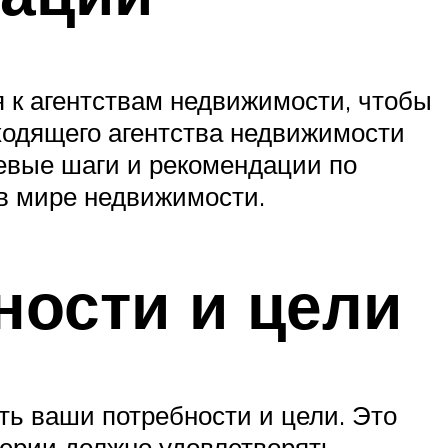
 к агентствам недвижимости, чтобы
ходящего агентства недвижимости
евые шаги и рекомендации по
 в мире недвижимости.
ности и цели
ть ваши потребности и цели. Это
терии должно удовлетворять