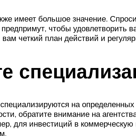
же имеет большое значение. Спросит
 предпримут, чтобы удовлетворить 
ь вам четкий план действий и регуля
те специализ
 специализируются на определенных 
ости, обратите внимание на агентств
мер, для инвестиций в коммерческу
м.