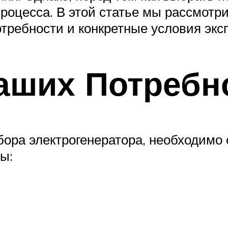
процесса. В этой статье мы рассмотр
отребности и конкретные условия экс
аших Потребн
бора электрогенератора, необходимо
ы: