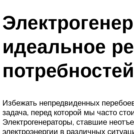
Электрогенер
идеальное р
потребностей
Избежать непредвиденных перебоев 
задача, перед которой мы часто ст
Электрогенераторы, ставшие неотъ
электроэнергии в различных ситуаци