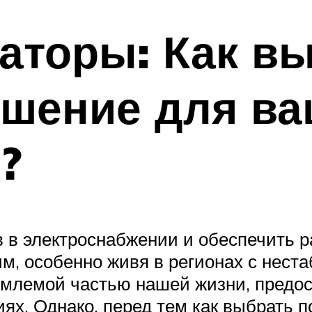
аторы: Как в
ешение для в
?
в электроснабжении и обеспечить р
оим, особенно живя в регионах с нес
емлемой частью нашей жизни, предо
ях. Однако, перед тем как выбрать 