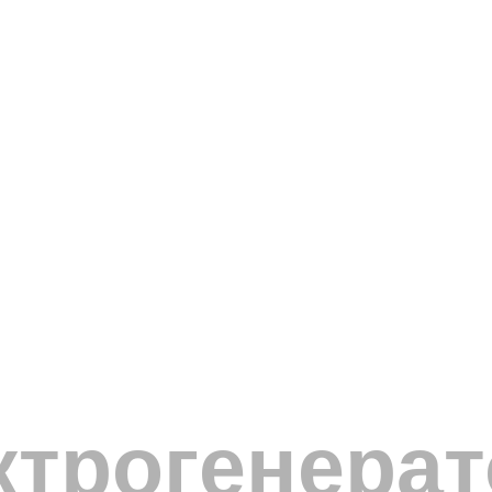
трогенерат