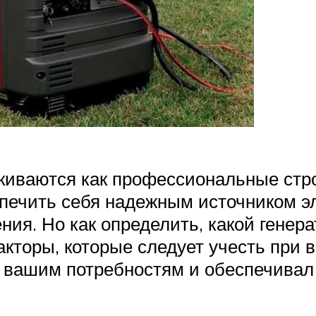
киваются как профессиональные стро
печить себя надежным источником эл
ния. Но как определить, какой генер
кторы, которые следует учесть при
л вашим потребностям и обеспечивал