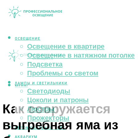
ОСВЕЩЕНИЕ
Освещение в квартире
Освещение в натяжном потолке
Подсветка
Проблемы со светом
ЛАМПЫ И СВЕТИЛЬНИКИ
МЕНЮ
Светодиоды
Цоколи и патроны
Как сооружается
Люстры
Прожекторы
выгребная яма из
АВТОМОБИЛЬНЫЙ СВЕТ
АКВАРИУМ