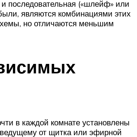
 и последовательная («шлейф» или
 были, являются комбинациями этих
схемы, но отличаются меньшим
ависимых
очти в каждой комнате установлены
, ведущему от щитка или эфирной