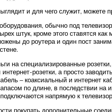
выглядит и для чего служит, можете 
 оборудования, обычно под телевизор
тырех штук, кроме этого ставятся как
ложены до роутера и один пост зани
стене.
ьги на специализированные розетки, т
 интернет-розетки, а просто заводит
абель – коаксиальный и интернет каб
запасом по длине, в последствии на 
 подключаются напрямую к телевизор
сти покупать дополнительные соеди