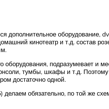
ься дополнительное оборудование, dv
домашний кинотеатр и т.д. состав роз
им.
о оборудования, подразумевает и мес
онсоли, тумбы, шкафы и т.д. Поэтом
ором достаточно одной.
5) делаем обязательно, по той же сх