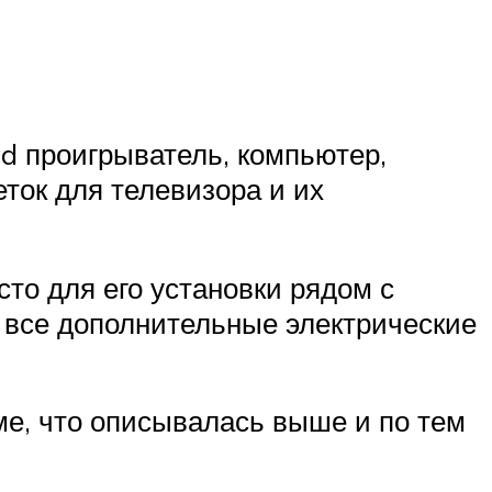
d проигрыватель, компьютер,
еток для телевизора и их
то для его установки рядом с
у все дополнительные электрические
еме, что описывалась выше и по тем