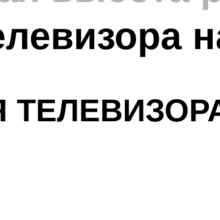
елевизора н
Я ТЕЛЕВИЗОРА