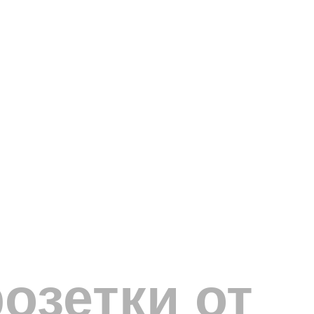
озетки от