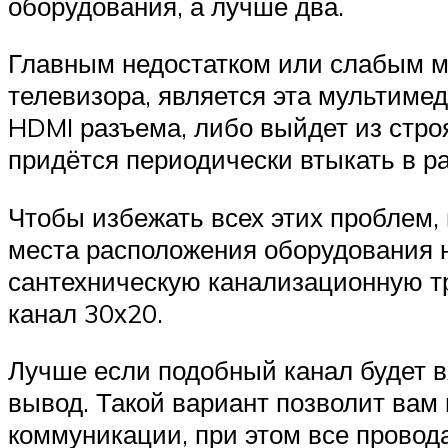
оборудования, а лучше два.
Главным недостатком или слабым ме
телевизора, является эта мультимед
HDMI разъема, либо выйдет из стро
придётся периодически втыкать в р
Чтобы избежать всех этих проблем,
места расположения оборудования н
сантехническую канализационную т
канал 30х20.
Лучше если подобный канал будет в
вывод. Такой вариант позволит ва
коммуникации, при этом все провода