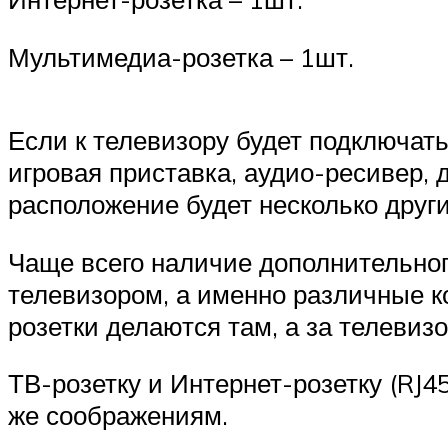
Мультимедиа-розетка – 1шт.
Если к телевизору будет подключат
игровая приставка, аудио-ресивер, 
расположение будет несколько друг
Чаще всего наличие дополнительног
телевизором, а именно различные к
розетки делаются там, а за телевиз
ТВ-розетку и Интернет-розетку (RJ4
же соображениям.