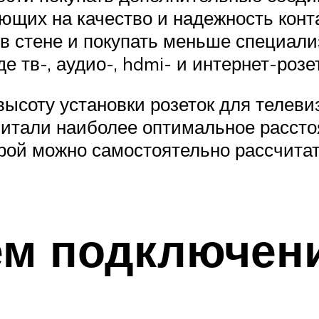
ющих на качество и надежность конта
в стене и покупать меньше специали
 тв-, аудио-, hdmi- и интернет-розет
ысоту установки розеток для телевиз
итали наиболее оптимальное расстоян
орой можно самостоятельно рассчитат
ем подключен