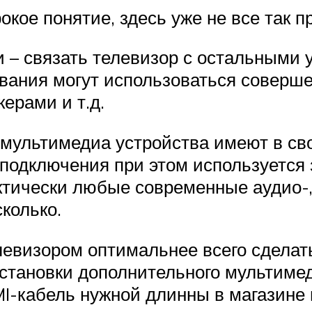
ое понятие, здесь уже не все так п
 – связать телевизор с остальными 
ования могут использоваться соверш
ерами и т.д.
 мультимедиа устройства имеют в с
Для подключения при этом используетс
ически любые современные аудио-, в
колько.
левизором оптимальнее всего сделат
 установки дополнительного мультиме
I-кабель нужной длинны в магазине 