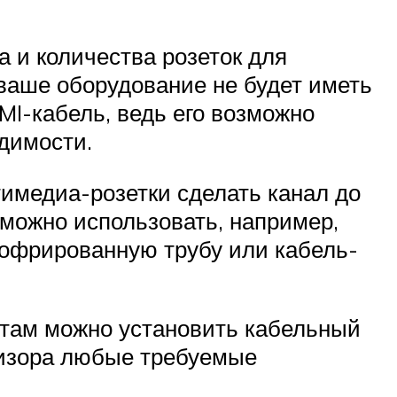
 и количества розеток для
 ваше оборудование не будет иметь
I-кабель, ведь его возможно
димости.
тимедиа-розетки сделать канал до
 можно использовать, например,
гофрированную трубу или кабель-
м там можно установить кабельный
визора любые требуемые