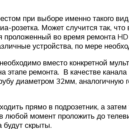
стом при выборе именно такого вида
иа-розетка. Может случится так, что
я проложенный во время ремонта HDM
азличные устройства, по мере необхо
 необходимо вместо конкретной муль
а этапе ремонта. В качестве канала
рубу диаметром 32мм, аналогичную 
ходить прямо в подрозетник, а зате
м в любой момент проложить до теле
 будут скрыты.