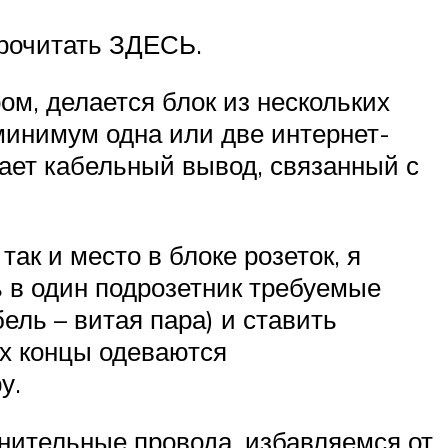
прочитать ЗДЕСЬ.
ом, делается блок из нескольких
 минимум одна или две интернет-
мает кабельный вывод, связанный с
ак и место в блоке розеток, я
ь в один подрозетник требуемые
ель – витая пара) и ставить
их концы одеваются
у.
нительные провода, избавляемся от