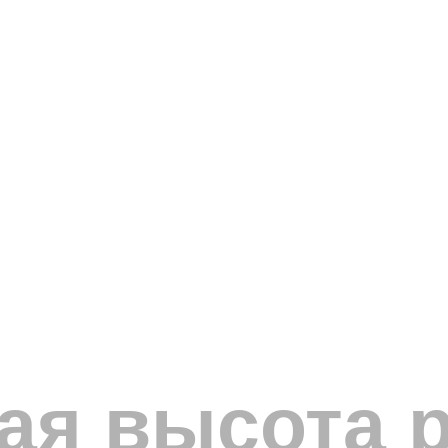
я высота р