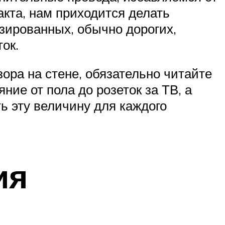
кта, нам приходится делать
зированных, обычно дорогих,
ок.
ора на стене, обязательно читайте
ие от пола до розеток за ТВ, а
ь эту величину для каждого
ия