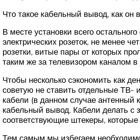
Что такое кабельный вывод, как он 
В месте установки всего остального
электрических розеток, не менее че
розетки, витые пары от которых про
таким же за телевизором каналом в 
Чтобы несколько сэкономить как ден
советую не ставить отдельные ТВ- и
кабели (в данном случае антенный к
кабельный вывод. Кабели делать с 
соответствующие штекеры, которые
Тем самым мы избегаем необходимо