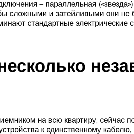
ключения – параллельная («звезда»)
 бы сложными и затейливыми они не
оминают стандартные электрические 
– несколько нез
иемником на всю квартиру, сейчас п
устройства к единственному кабелю