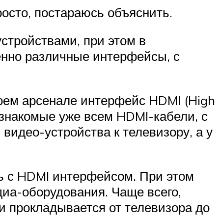
росто, постараюсь объяснить.
устройствами, при этом в
енно различные интерфейсы, с
воем арсенале интерфейс HDMI (High
я знакомые уже всем HDMI-кабели, с
идео-устройства к телевизору, а у
ь с HDMI интерфейсом. При этом
диа-оборудования. Чаще всего,
и прокладывается от телевизора до