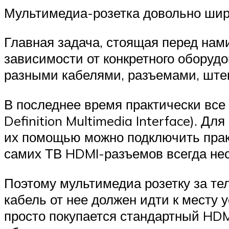
Мультимедиа-розетка довольно широк
Главная задача, стоящая перед нами
зависимости от конкретного оборуд
разными кабелями, разъемами, штек
В последнее время практически все
Definition Multimedia Interface). 
их помощью можно подключить практ
самих ТВ HDMI-разъемов всегда нес
Поэтому мультимедиа розетку за те
кабель от нее должен идти к месту
просто покупается стандартный HDM