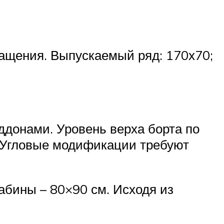
нащения. Выпускаемый ряд: 170х70;
онами. Уровень верха борта по
. Угловые модификации требуют
абины – 80×90 см. Исходя из