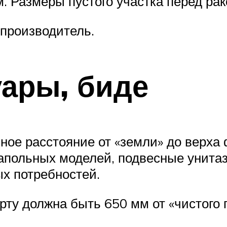
. Размеры пустого участка перед рак
производитель.
уары, биде
ное расстояние от «земли» до верха 
напольных моделей, подвесные унита
х потребностей.
рту должна быть 650 мм от «чистого 