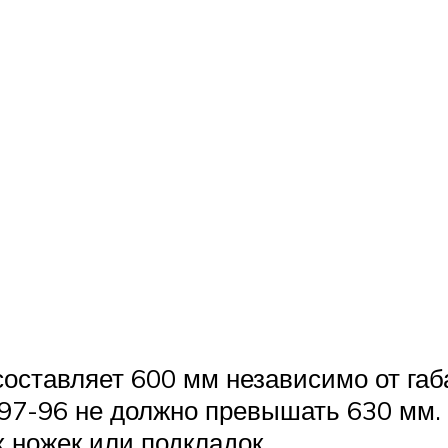
оставляет 600 мм независимо от габа
297-96 не должно превышать 630 мм.
 ножек или подкладок.