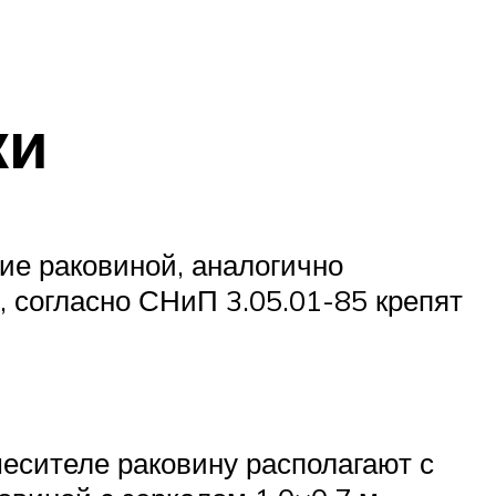
ки
ие раковиной, аналогично
 согласно СНиП 3.05.01-85 крепят
есителе раковину располагают с