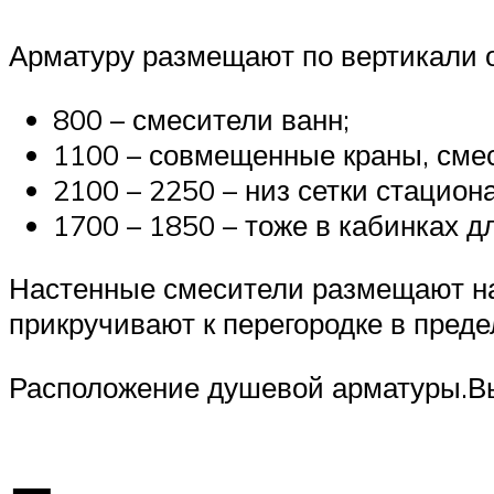
Арматуру размещают по вертикали от
800 – смесители ванн;
1100 – совмещенные краны, сме
2100 – 2250 – низ сетки стацион
1700 – 1850 – тоже в кабинках д
Настенные смесители размещают на 
прикручивают к перегородке в преде
Расположение душевой арматуры.В