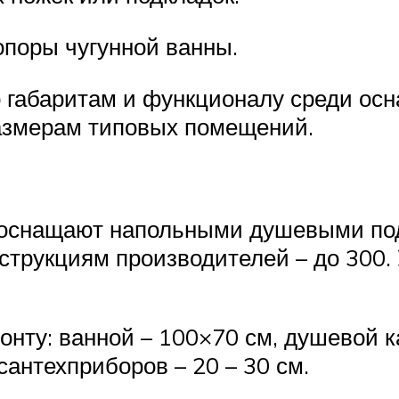
опоры чугунной ванны.
 габаритам и функционалу среди ос
размерам типовых помещений.
оснащают напольными душевыми подд
струкциям производителей – до 300
нту: ванной – 100×70 см, душевой к
сантехприборов – 20 – 30 см.