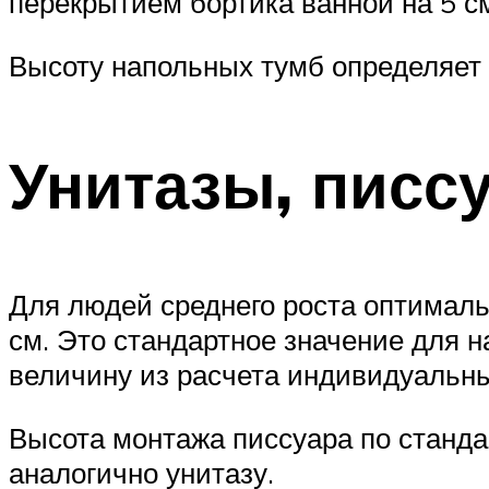
перекрытием бортика ванной на 5 см
Высоту напольных тумб определяет 
Унитазы, писс
Для людей среднего роста оптималь
см. Это стандартное значение для 
величину из расчета индивидуальны
Высота монтажа писсуара по станда
аналогично унитазу.