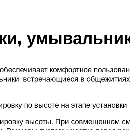
ки, умывальни
а обеспечивает комфортное пользован
ники, встречающиеся в общежитиях,
ровку по высоте на этапе установки.
ировку высоты. При совмещенном см