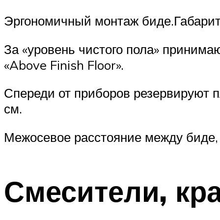
Эргономичный монтаж биде.Габари
За «уровень чистого пола» принима
«Above Finish Floor».
Спереди от приборов резервируют 
см.
Межосевое расстояние между биде, 
Смесители, кр