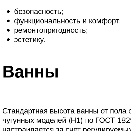
безопасность;
функциональность и комфорт;
ремонтопригодность;
эстетику.
Ванны
Стандартная высота ванны от пола с
чугунных моделей (Н1) по ГОСТ 18
настраивается за счет регулируемых