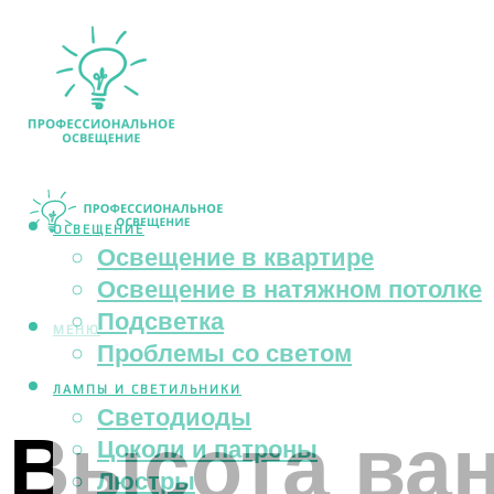
ОСВЕЩЕНИЕ
Освещение в квартире
Освещение в натяжном потолке
Подсветка
МЕНЮ
Проблемы со светом
ЛАМПЫ И СВЕТИЛЬНИКИ
Светодиоды
Высота ван
Цоколи и патроны
Люстры