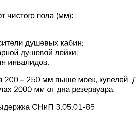
 чистого пола (мм):
сители душевых кабин;
арной душевой лейки;
ля инвалидов.
200 – 250 мм выше моек, купелей. 
лах 2000 мм от дна резервуара.
ыдержка СНиП 3.05.01-85