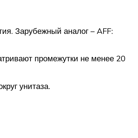
тия. Зарубежный аналог – AFF:
атривают промежутки не менее 20
круг унитаза.