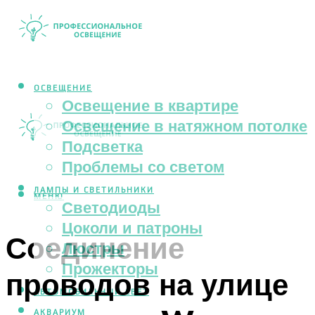
ОСВЕЩЕНИЕ
Освещение в квартире
Освещение в натяжном потолке
Подсветка
Проблемы со светом
ЛАМПЫ И СВЕТИЛЬНИКИ
МЕНЮ
Светодиоды
Цоколи и патроны
Соединение
Люстры
Прожекторы
проводов на улице
АВТОМОБИЛЬНЫЙ СВЕТ
АКВАРИУМ