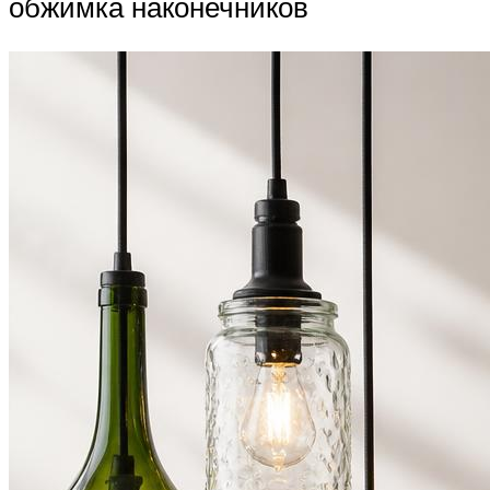
обжимка наконечников