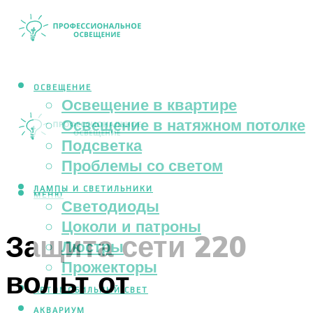
ОСВЕЩЕНИЕ
Освещение в квартире
Освещение в натяжном потолке
Подсветка
Проблемы со светом
ЛАМПЫ И СВЕТИЛЬНИКИ
МЕНЮ
Светодиоды
Цоколи и патроны
Защита сети 220
Люстры
Прожекторы
вольт от
АВТОМОБИЛЬНЫЙ СВЕТ
АКВАРИУМ