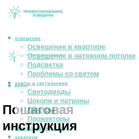
ОСВЕЩЕНИЕ
Освещение в квартире
Освещение в натяжном потолке
Подсветка
Проблемы со светом
ЛАМПЫ И СВЕТИЛЬНИКИ
МЕНЮ
Светодиоды
Цоколи и патроны
Пошаговая
Люстры
Прожекторы
инструкция
АВТОМОБИЛЬНЫЙ СВЕТ
АКВАРИУМ