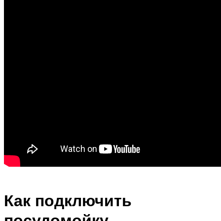
Как подключить
посудомойку