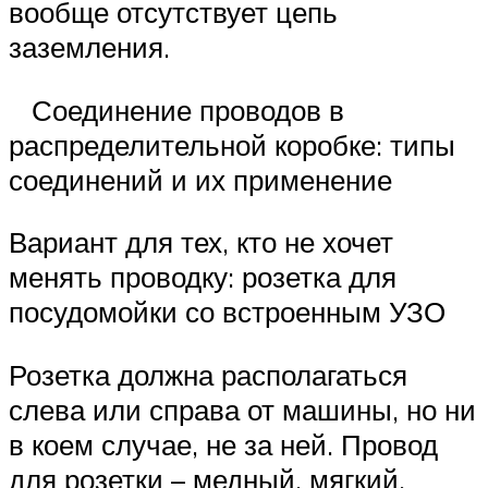
вообще отсутствует цепь
заземления.
Соединение проводов в
распределительной коробке: типы
соединений и их применение
Вариант для тех, кто не хочет
менять проводку: розетка для
посудомойки со встроенным УЗО
Розетка должна располагаться
слева или справа от машины, но ни
в коем случае, не за ней. Провод
для розетки – медный, мягкий,