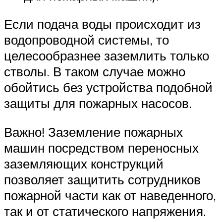
Если подача воды происходит из
водопроводной системы, то
целесообразнее заземлить только
стволы. В таком случае можно
обойтись без устройства подобной
защиты для пожарных насосов.
Важно! Заземление пожарных
машин посредством переносных
заземляющих конструкций
позволяет защитить сотрудников
пожарной части как от наведенного,
так и от статического напряжения.