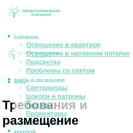
ОСВЕЩЕНИЕ
Освещение в квартире
Освещение в натяжном потолке
Подсветка
Проблемы со светом
ЛАМПЫ И СВЕТИЛЬНИКИ
МЕНЮ
Светодиоды
Цоколи и патроны
Требования и
Люстры
Прожекторы
размещение
АВТОМОБИЛЬНЫЙ СВЕТ
АКВАРИУМ