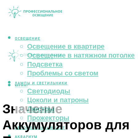
ОСВЕЩЕНИЕ
Освещение в квартире
Освещение в натяжном потолке
Подсветка
Проблемы со светом
ЛАМПЫ И СВЕТИЛЬНИКИ
МЕНЮ
Светодиоды
Цоколи и патроны
Значение
Люстры
Прожекторы
Аккумуляторов для
АВТОМОБИЛЬНЫЙ СВЕТ
АКВАРИУМ