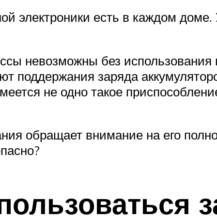
ой электроники есть в каждом доме.
ссы невозможны без использования п
уют поддержания заряда аккумулятор
еется не одно такое приспособление: 
ния обращает внимание на его полно
опасно?
 пользоваться 