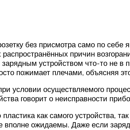
озетку без присмотра само по себе 
х распространённых причин возгоран
го зарядным устройством что-то не в 
осто пожимает плечами, объясняя э
при условии осуществляемого процес
ойства говорит о неисправности прибо
пластика как самого устройства, так
е вполне ожидаемы. Даже если зарядн