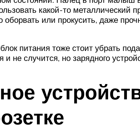
ользовать какой-то металлический пре
ко оборвать или прокусить, даже про
, блок питания тоже стоит убрать по
я и не случится, но зарядного устрой
ное устройст
розетке