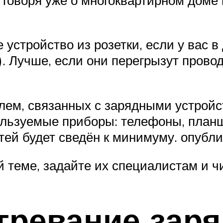
устройство из розетки, если у вас в
). Лучше, если они перегрызут провод
ем, связанных с зарядными устройст
ользуемые приборы: телефоны, план
ей будет сведён к минимуму. опубли
й теме, задайте их специалистам и ч
гревание зар