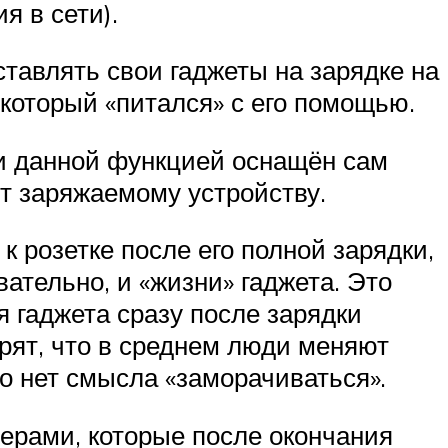
я в сети).
тавлять свои гаджеты на зарядке на
 который «питался» с его помощью.
ли данной функцией оснащён сам
ят заряжаемому устройству.
к розетке после его полной зарядки,
ательно, и «жизни» гаджета. Это
 гаджета сразу после зарядки
рят, что в среднем люди меняют
что нет смысла «заморачиваться».
ерами, которые после окончания