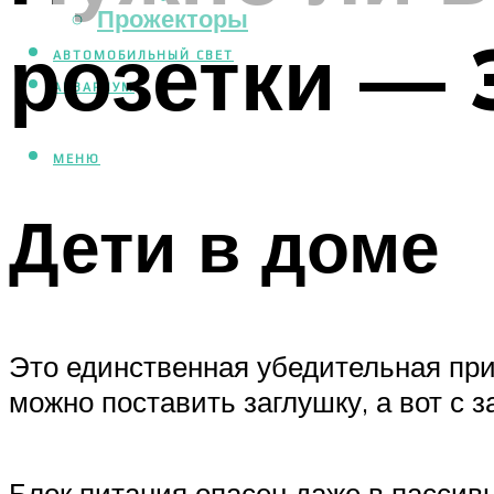
Прожекторы
розетки — 
АВТОМОБИЛЬНЫЙ СВЕТ
АКВАРИУМ
МЕНЮ
Дети в доме
Это единственная убедительная при
можно поставить заглушку, а вот с 
Блок питания опасен даже в пассив