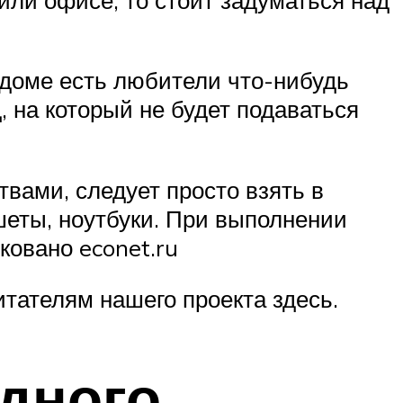
 доме есть любители что-нибудь
, на который не будет подаваться
вами, следует просто взять в
шеты, ноутбуки. При выполнении
ковано econet.ru
итателям нашего проекта здесь.
ядного