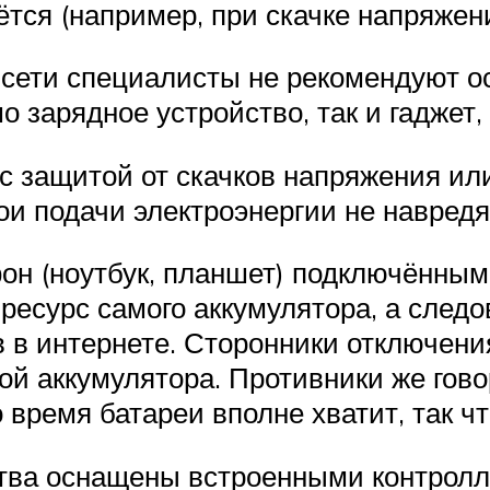
ётся (например, при скачке напряжени
 сети специалисты не рекомендуют ос
о зарядное устройство, так и гаджет,
 с защитой от скачков напряжения и
бои подачи электроэнергии не навред
фон (ноутбук, планшет) подключённым 
сурс самого аккумулятора, а следов
 в интернете. Сторонники отключения
й аккумулятора. Противники же гово
то время батареи вполне хватит, так 
ства оснащены встроенными контролл