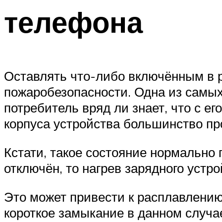
телефона
Оставлять что-либо включённым в р
пожаробезопасности. Одна из самы
потребитель вряд ли знает, что с е
корпуса устройства большинство пр
Кстати, такое состояние нормально 
отключён, то нагрев зарядного устр
Это может привести к расплавлению 
короткое замыкание в данном случа