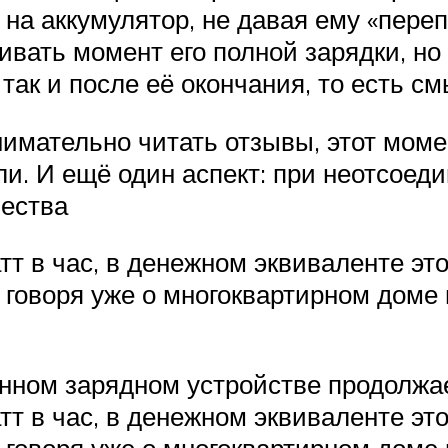
на аккумулятор, не давая ему «переп
ивать момент его полной зарядки, но
 так и после её окончания, то есть см
нимательно читать отзывы, этот моме
. И ещё один аспект: при неотсоед
чества
тт в час, в денежном эквиваленте эт
е говоря уже о многоквартирном доме
ённом зарядном устройстве продолжа
тт в час, в денежном эквиваленте эт
е говоря уже о многоквартирном доме