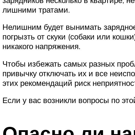
лишними тратами.
Нелишним будет вынимать зарядное 
погрызть от скуки (собаки или кошки
никакого напряжения.
Чтобы избежать самых разных пробл
привычку отключать их и все неисп
этих рекомендаций риск неприятност
Если у вас возникли вопросы по это
Опасно ли на