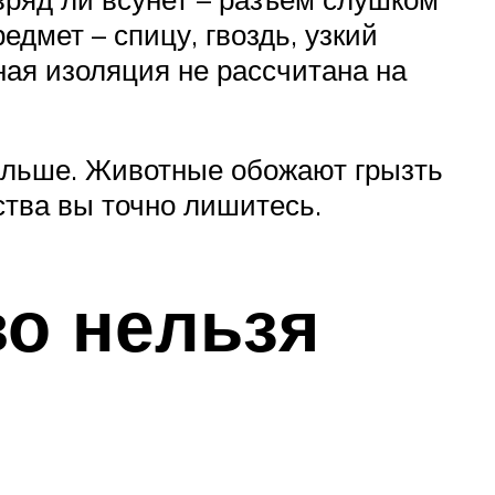
дмет – спицу, гвоздь, узкий
чная изоляция не рассчитана на
дальше. Животные обожают грызть
ства вы точно лишитесь.
во нельзя