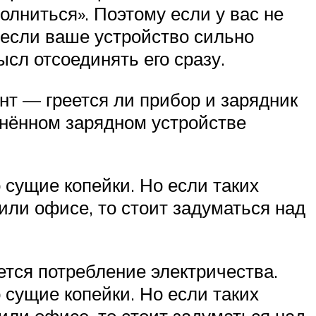
олниться». Поэтому если у вас не
 если ваше устройство сильно
ысл отсоединять его сразу.
нт — греется ли прибор и зарядник
инённом зарядном устройстве
о сущие копейки. Но если таких
 или офисе, то стоит задуматься над
ется потребление электричества.
о сущие копейки. Но если таких
 или офисе, то стоит задуматься над