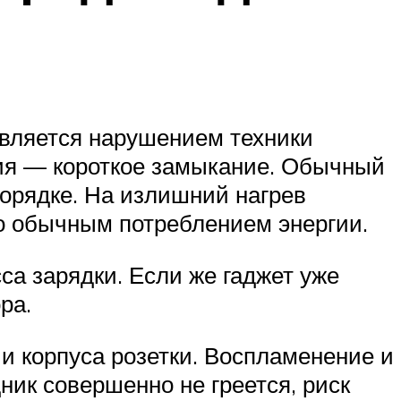
является нарушением техники
ия — короткое замыкание. Обычный
порядке. На излишний нагрев
то обычным потреблением энергии.
са зарядки. Если же гаджет уже
ра.
 и корпуса розетки. Воспламенение и
ик совершенно не греется, риск