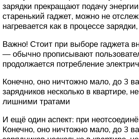
зарядки прекращают подачу энергии 
старенький гаджет, можно не отслеж
нагревается как в процессе зарядки,
Важно! Стоит при выборе гаджета в
— обычно прописывают пользователи
продолжается потребление электри
Конечно, оно ничтожно мало, до 3 ва
зарядников несколько в квартире, н
лишними тратами
И ещё один аспект: при неотсоедин
Конечно, оно ничтожно мало, до 3 ва
зарядников несколько в квартире, н