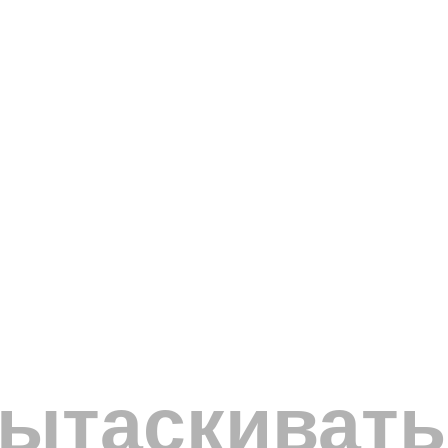
ытаскивать