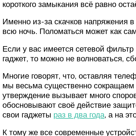
короткого замыкания всё равно оста
Именно из-за скачков напряжения в
всю ночь. Поломаться может как сам
Если у вас имеется сетевой фильтр
гаджет, то можно не волноваться, с
Многие говорят, что, оставляя теле
мы весьма существенно сокращаем ре
утверждение вызывает много споров
обосновывают своё действие защито
свои гаджеты
раз в два года
, а на э
К тому же все современные устрой