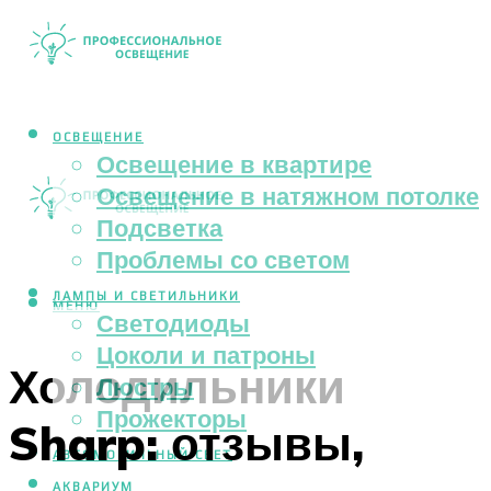
ОСВЕЩЕНИЕ
Освещение в квартире
Освещение в натяжном потолке
Подсветка
Проблемы со светом
ЛАМПЫ И СВЕТИЛЬНИКИ
МЕНЮ
Светодиоды
Цоколи и патроны
Холодильники
Люстры
Прожекторы
Sharp: отзывы,
АВТОМОБИЛЬНЫЙ СВЕТ
АКВАРИУМ