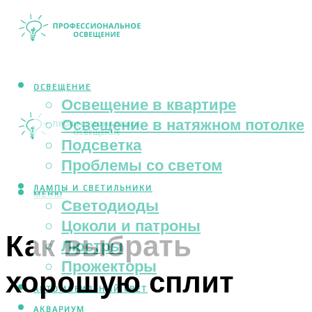
ОСВЕЩЕНИЕ
Освещение в квартире
Освещение в натяжном потолке
Подсветка
Проблемы со светом
ЛАМПЫ И СВЕТИЛЬНИКИ
МЕНЮ
Светодиоды
Цоколи и патроны
Как выбрать
Люстры
Прожекторы
хорошую сплит
АВТОМОБИЛЬНЫЙ СВЕТ
АКВАРИУМ