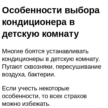
Особенности выбора
кондиционера в
детскую комнату
Многие боятся устанавливать
кондиционеры в детскую комнату.
Пугают сквозняки, пересушивание
воздуха, бактерии.
Если учесть некоторые
особенности, то всех страхов
можно избежать.