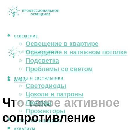
ОСВЕЩЕНИЕ
Освещение в квартире
Освещение в натяжном потолке
Подсветка
Проблемы со светом
ЛАМПЫ И СВЕТИЛЬНИКИ
МЕНЮ
Светодиоды
Цоколи и патроны
Что такое активное
Люстры
Прожекторы
сопротивление
АВТОМОБИЛЬНЫЙ СВЕТ
АКВАРИУМ