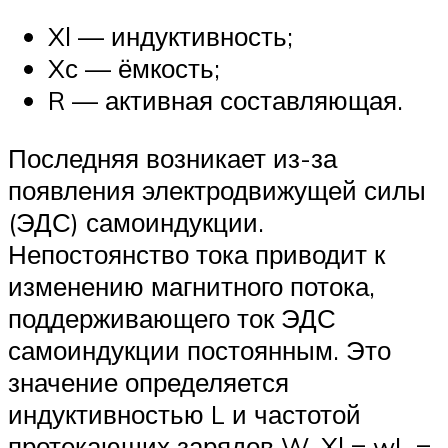
Xl — индуктивность;
Xс — ёмкость;
R — активная составляющая.
Последняя возникает из-за
появления электродвижущей силы
(ЭДС) самоиндукции.
Непостоянство тока приводит к
изменению магнитного потока,
поддерживающего ток ЭДС
самоиндукции постоянным. Это
значение определяется
индуктивностью L и частотой
протекающих зарядов W. Xl = wL =