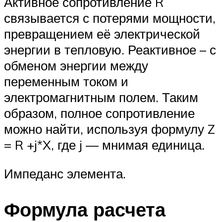
Активное сопротивление R
связывается с потерями мощности,
превращением её электрической
энергии в тепловую. Реактивное – с
обменом энергии между
переменным током и
электромагнитным полем. Таким
образом, полное сопротивление
можно найти, используя формулу Z
= R +j*X, где j — мнимая единица.
Импеданс элемента.
Формула расчета