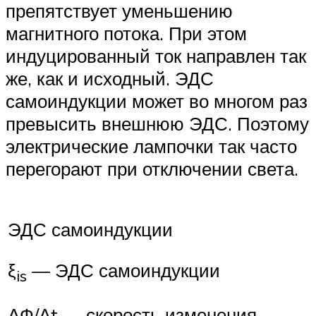
препятствует уменьшению
магнитного потока. При этом
индуцированный ток направлен так
же, как и исходный. ЭДС
самоиндукции может во многом раз
превысить внешнюю ЭДС. Поэтому
электрические лампочки так часто
перегорают при отключении света.
ЭДС самоиндукции
ξ
— ЭДС самоиндукции
is
ΔФ/Δt — скорость изменения