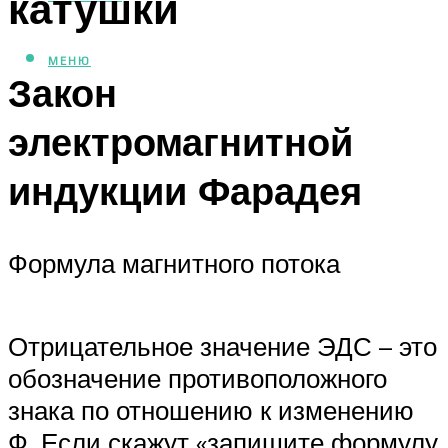
катушки
МЕНЮ
Закон
электромагнитной
индукции Фарадея
Формула магнитного потока
Отрицательное значение ЭДС – это
обозначение противоположного
знака по отношению к изменению
Ф. Если скажут «запишите формулу