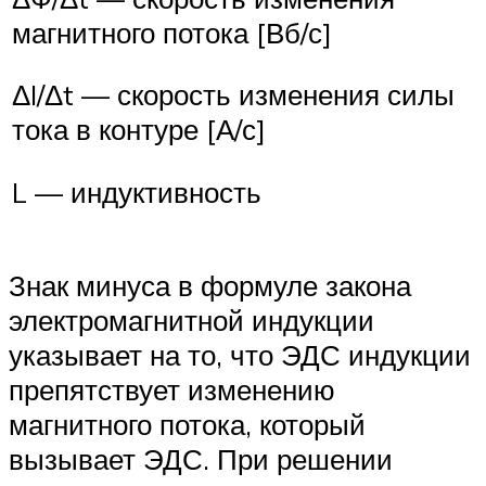
магнитного потока [Вб/с]
ΔI/Δt — скорость изменения силы
тока в контуре [А/с]
L — индуктивность
Знак минуса в формуле закона
электромагнитной индукции
указывает на то, что ЭДС индукции
препятствует изменению
магнитного потока, который
вызывает ЭДС. При решении