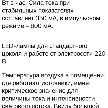
Вт в час. Сила тока при
стабильных показателях
составляет 350 мА, в импульсном
режиме – 800 мА.
LED-лампы для стандартного
цоколя и работе от электросети 220
В
Температура воздуха в помещении,
где работают источники, имеет
критическое значение для
величины тока и интенсивности
светового потока. Ввиду большой