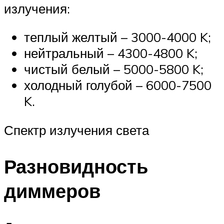
излучения:
теплый желтый – 3000-4000 K;
нейтральный – 4300-4800 K;
чистый белый – 5000-5800 K;
холодный голубой – 6000-7500
K.
Спектр излучения света
Разновидность
диммеров