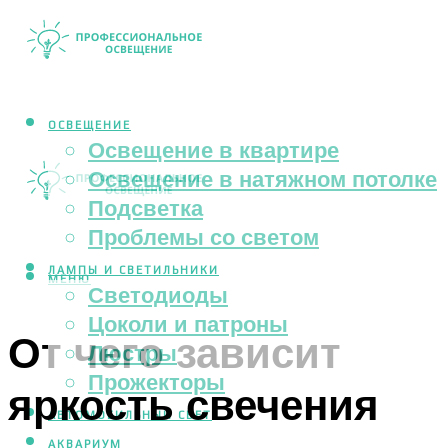
ОСВЕЩЕНИЕ
Освещение в квартире
Освещение в натяжном потолке
Подсветка
Проблемы со светом
ЛАМПЫ И СВЕТИЛЬНИКИ
МЕНЮ
Светодиоды
Цоколи и патроны
От чего зависит
Люстры
Прожекторы
яркость свечения
АВТОМОБИЛЬНЫЙ СВЕТ
АКВАРИУМ