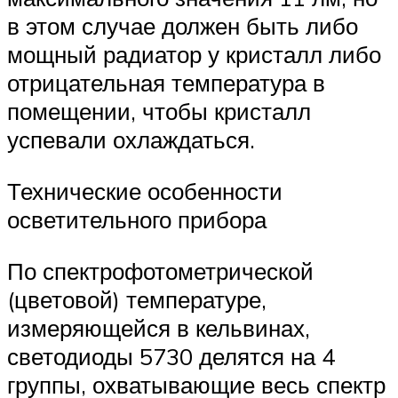
в этом случае должен быть либо
мощный радиатор у кристалл либо
отрицательная температура в
помещении, чтобы кристалл
успевали охлаждаться.
Технические особенности
осветительного прибора
По спектрофотометрической
(цветовой) температуре,
измеряющейся в кельвинах,
светодиоды 5730 делятся на 4
группы, охватывающие весь спектр