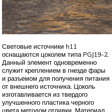
Световые источники h11
оснащаются цоколем типа PGJ19-2.
Данный элемент одновременно
служит креплением в гнезде фары
и разъемом для получения питания
от внешнего источника. Цоколь
изготавливается из твердого
улучшенного пластика черного
цвета методом отливки. Материал