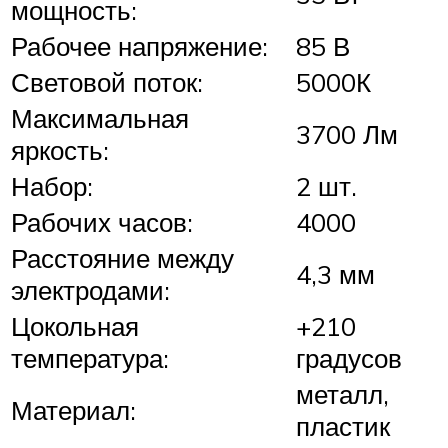
мощность:
Рабочее напряжение:
85 В
Световой поток:
5000К
Максимальная
3700 Лм
яркость:
Набор:
2 шт.
Рабочих часов:
4000
Расстояние между
4,3 мм
электродами:
Цокольная
+210
температура:
градусов
металл,
Материал:
пластик