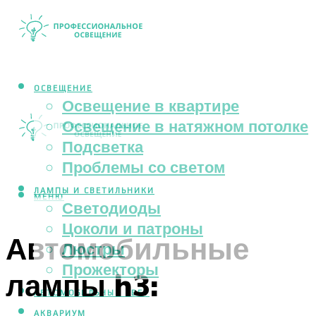
ОСВЕЩЕНИЕ
Освещение в квартире
Освещение в натяжном потолке
Подсветка
Проблемы со светом
ЛАМПЫ И СВЕТИЛЬНИКИ
МЕНЮ
Светодиоды
Цоколи и патроны
Автомобильные
Люстры
Прожекторы
лампы h3:
АВТОМОБИЛЬНЫЙ СВЕТ
АКВАРИУМ