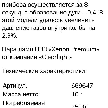
прибора осуществляется за 8
секунд, а образование дуги – 0,4. В
этой модели удалось увеличить
давление газов внутри колбы на
2,3%.
Пара ламп НВ3 «Xenon Premium»
от компании «Clearlight»
Технические характеристики:
Артикул:
669647
Масса нетто:
10 г
Потребляемая
35 Вт