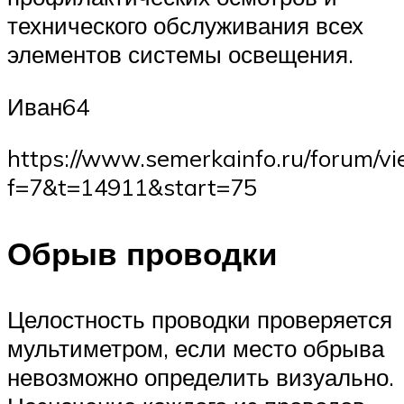
технического обслуживания всех
элементов системы освещения.
Иван64
https://www.semerkainfo.ru/forum/vi
f=7&t=14911&start=75
Обрыв проводки
Целостность проводки проверяется
мультиметром, если место обрыва
невозможно определить визуально.