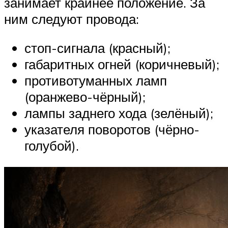
занимает крайнее положение. За
ним следуют провода:
стоп-сигнала (красный);
габаритных огней (коричневый);
противотуманных ламп
(оранжево-чёрный);
лампы заднего хода (зелёный);
указателя поворотов (чёрно-
голубой).