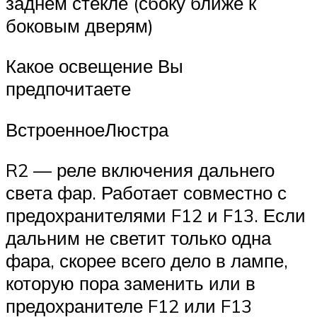
заднем стекле (сбоку ближе к
боковым дверям)
Какое освещение Вы
предпочитаете
ВстроенноеЛюстра
R2 — реле включения дальнего
света фар. Работает совместно с
предохранителями F12 и F13. Если
дальним не светит только одна
фара, скорее всего дело в лампе,
которую пора заменить или в
предохранителе F12 или F13