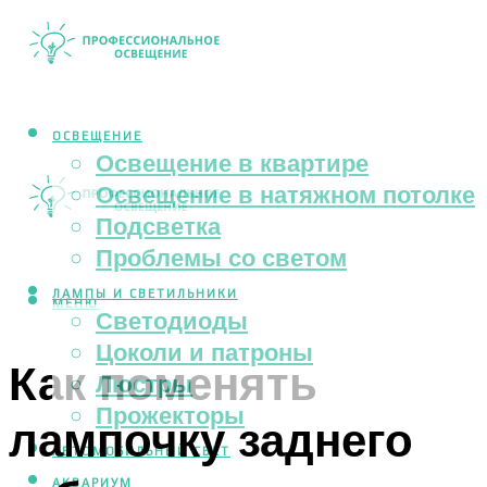
ОСВЕЩЕНИЕ
Освещение в квартире
Освещение в натяжном потолке
Подсветка
Проблемы со светом
ЛАМПЫ И СВЕТИЛЬНИКИ
МЕНЮ
Светодиоды
Цоколи и патроны
Как поменять
Люстры
Прожекторы
лампочку заднего
АВТОМОБИЛЬНЫЙ СВЕТ
АКВАРИУМ