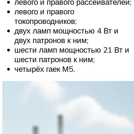
левого и правого рассеивателей;
левого и правого
токопроводников;
двух ламп мощностью 4 Вт и
двух патронов к ним;
шести ламп мощностью 21 Вт и
шести патронов к ним;
четырёх гаек М5.