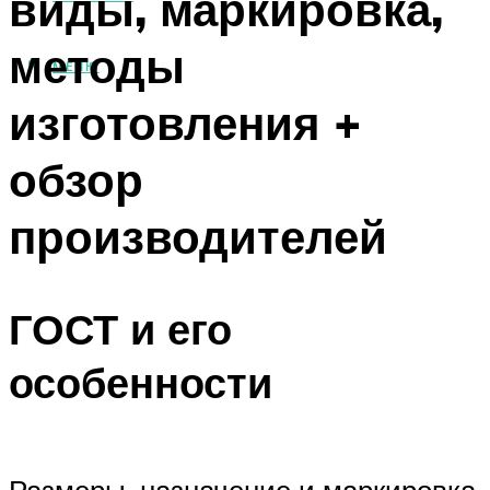
виды, маркировка,
методы
МЕНЮ
изготовления +
обзор
производителей
ГОСТ и его
особенности
Размеры, назначение и маркировка