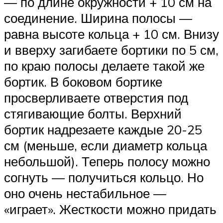
— по длине окружности + 10 см на
соединение. Ширина полосы —
равна высоте кольца + 10 см. Внизу
и вверху загибаете бортики по 5 см,
по краю полосы делаете такой же
бортик. В боковом бортике
просверливаете отверстия под
стягивающие болты. Верхний
бортик надрезаете каждые 20-25
см (меньше, если диаметр кольца
небольшой). Теперь полосу можно
согнуть — получиться кольцо. Но
оно очень нестабильное —
«играет». Жесткости можно придать