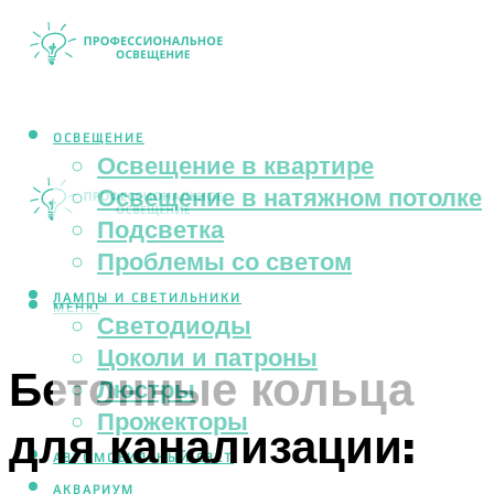
ОСВЕЩЕНИЕ
Освещение в квартире
Освещение в натяжном потолке
Подсветка
Проблемы со светом
ЛАМПЫ И СВЕТИЛЬНИКИ
МЕНЮ
Светодиоды
Цоколи и патроны
Бетонные кольца
Люстры
Прожекторы
для канализации:
АВТОМОБИЛЬНЫЙ СВЕТ
АКВАРИУМ