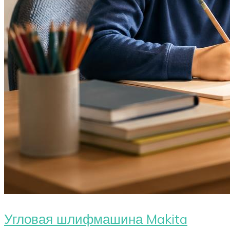
Угловая шлифмашина Makita