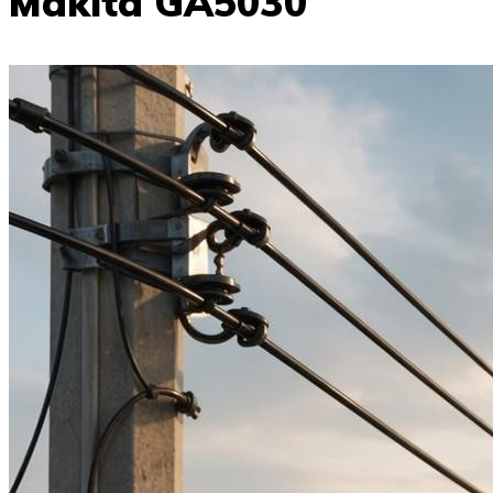
Makita GA5030