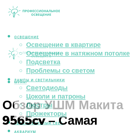
ОСВЕЩЕНИЕ
Освещение в квартире
Освещение в натяжном потолке
Подсветка
Проблемы со светом
ЛАМПЫ И СВЕТИЛЬНИКИ
МЕНЮ
Светодиоды
Цоколи и патроны
Обзор УШМ Макита
Люстры
Прожекторы
9565cv – Самая
АВТОМОБИЛЬНЫЙ СВЕТ
АКВАРИУМ