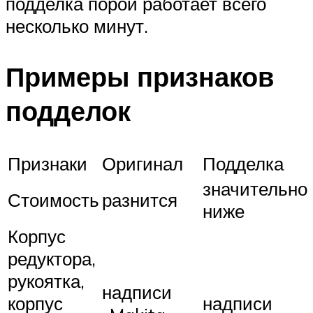
подделка порой работает всего
несколько минут.
Примеры признаков
подделок
Признаки
Оригинал
Подделка
значительно
Стоимость
разнится
ниже
Корпус
редуктора,
рукоятка,
надписи
корпус
надписи