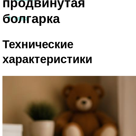
продвинутая
болгарка
МЕНЮ
Технические
характеристики