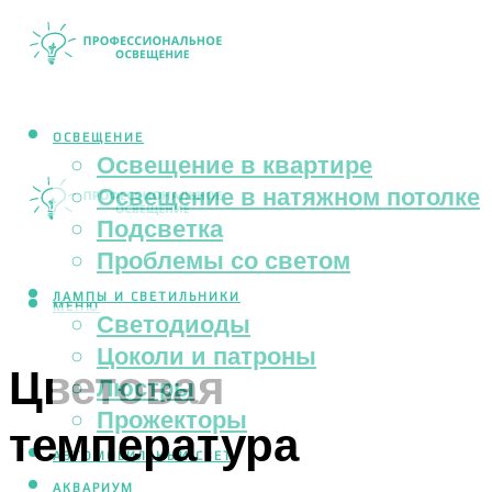
ОСВЕЩЕНИЕ
Освещение в квартире
Освещение в натяжном потолке
Подсветка
Проблемы со светом
ЛАМПЫ И СВЕТИЛЬНИКИ
МЕНЮ
Светодиоды
Цоколи и патроны
Цветовая
Люстры
Прожекторы
температура
АВТОМОБИЛЬНЫЙ СВЕТ
АКВАРИУМ