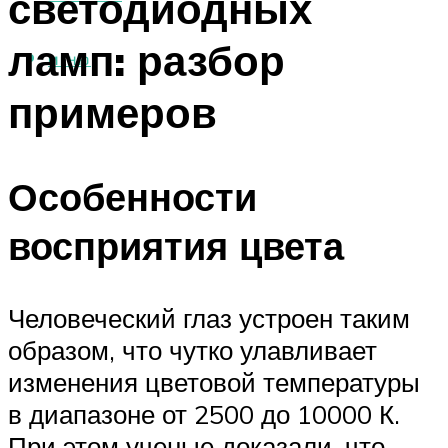
светодиодных
ламп: разбор
МЕНЮ
примеров
Особенности
восприятия цвета
Человеческий глаз устроен таким
образом, что чутко улавливает
изменения цветовой температуры
в диапазоне от 2500 до 10000 К.
При этом ученые доказали, что