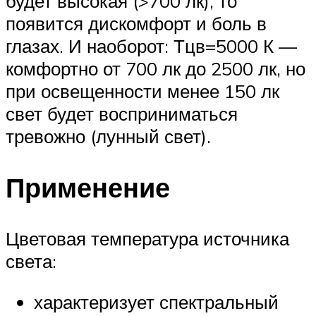
будет высокая (>700 лк), то
появится дискомфорт и боль в
глазах. И наоборот: Тцв=5000 К —
комфортно от 700 лк до 2500 лк, но
при освещенности менее 150 лк
свет будет восприниматься
тревожно (лунный свет).
Применение
Цветовая температура источника
света:
характеризует спектральный