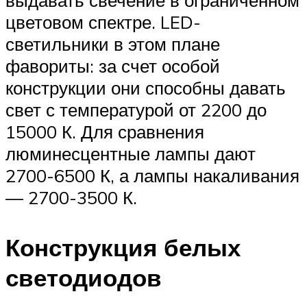
выдавать свечение в ограниченном
цветовом спектре. LED-
светильники в этом плане
фавориты: за счет особой
конструкции они способны давать
свет с температурой от 2200 до
15000 К. Для сравнения
люминесцентные лампы дают
2700-6500 К, а лампы накаливания
— 2700-3500 К.
Конструкция белых
светодиодов