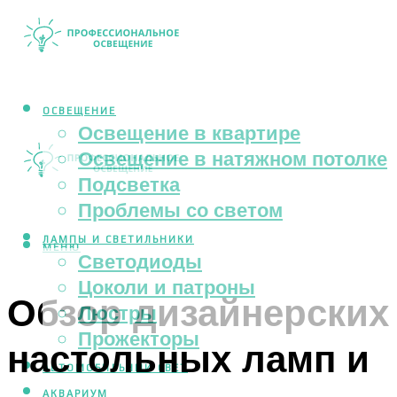
ОСВЕЩЕНИЕ
Освещение в квартире
Освещение в натяжном потолке
Подсветка
Проблемы со светом
ЛАМПЫ И СВЕТИЛЬНИКИ
МЕНЮ
Светодиоды
Цоколи и патроны
Обзор дизайнерских
Люстры
Прожекторы
настольных ламп и
АВТОМОБИЛЬНЫЙ СВЕТ
АКВАРИУМ