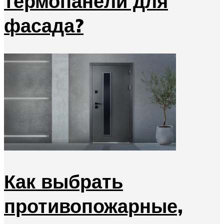
термопанели для
фасада?
Как выбрать
противопожарные,