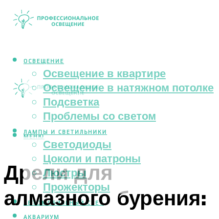
ОСВЕЩЕНИЕ
Освещение в квартире
Освещение в натяжном потолке
Подсветка
Проблемы со светом
ЛАМПЫ И СВЕТИЛЬНИКИ
МЕНЮ
Светодиоды
Цоколи и патроны
Дрели для
Люстры
Прожекторы
алмазного бурения:
АВТОМОБИЛЬНЫЙ СВЕТ
АКВАРИУМ