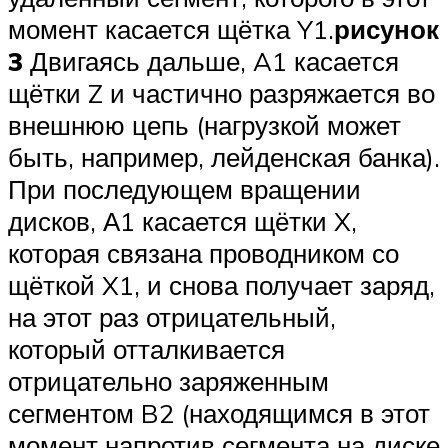
момент касается щётка Y1.
рисунок
3
Двигаясь дальше, A1 касается
щётки Z и частично разряжается во
внешнюю цепь (нагрузкой может
быть, например, лейденская банка).
При последующем вращении
дисков, А1 касается щётки X,
которая связана проводником со
щёткой X1, и снова получает заряд,
на этот раз отрицательный,
который отталкивается
отрицательно заряженным
сегментом B2 (находящимся в этот
момент напротив сегмента на диске