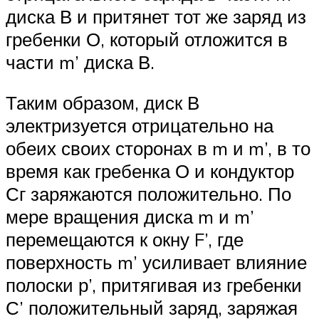
диска В и притянет тот же заряд из
гребенки О, который отложится в
части m’ диска В.
Таким образом, диск В
электризуется отрицательно на
обеих своих сторонах в m и m’, в то
время как гребенка О и кондуктор
Сг заряжаются положительно. По
мере вращения диска m и m’
перемещаются к окну F’, где
поверхность m’ усиливает влияние
полоски р’, притягивая из гребенки
С’ положительный заряд, заряжая