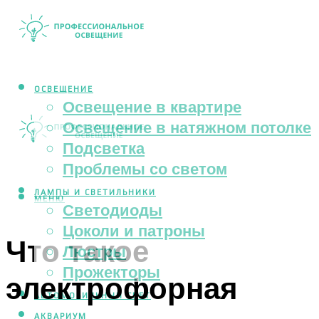
ОСВЕЩЕНИЕ
Освещение в квартире
Освещение в натяжном потолке
Подсветка
Проблемы со светом
ЛАМПЫ И СВЕТИЛЬНИКИ
МЕНЮ
Светодиоды
Цоколи и патроны
Что такое
Люстры
Прожекторы
электрофорная
АВТОМОБИЛЬНЫЙ СВЕТ
АКВАРИУМ