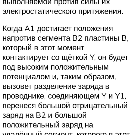
выполняемой против силы их
электростатического притяжения.
Когда A1 достигает положения
напротив сегмента B2 пластины B,
который в этот момент
контактирует со щёткой Y, он будет
под высоким положительным
потенциалом и, таким образом,
вызовет разделение заряда в
проводнике, соединяющем Y и Y1,
перенеся большой отрицательный
заряд на B2 и большой
положительный заряд на
удалённый сегмент, которого в этот