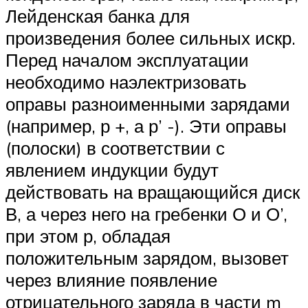
Лейденская банка для
произведения более сильных искр.
Перед началом эксплуатации
необходимо наэлектризовать
оправы разноименными зарядами
(например, р +, а р’ -). Эти оправы
(полоски) в соответствии с
явлением индукции будут
действовать на вращающийся диск
В, а через него на гребенки О и О’,
при этом р, обладая
положительным зарядом, вызовет
через влияние появление
отрицательного заряда в части m