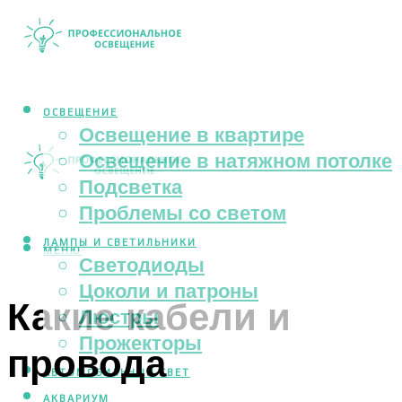
ОСВЕЩЕНИЕ
Освещение в квартире
Освещение в натяжном потолке
Подсветка
Проблемы со светом
ЛАМПЫ И СВЕТИЛЬНИКИ
МЕНЮ
Светодиоды
Цоколи и патроны
Какие кабели и
Люстры
Прожекторы
провода
АВТОМОБИЛЬНЫЙ СВЕТ
АКВАРИУМ