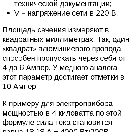
технической документации;
V – напряжение сети в 220 В.
Площадь сечения измеряют в
квадратных миллиметрах. Так, один
«квадрат» алюминиевого провода
способен пропускать через себя от
4 до 6 Ампер. У медного аналога
этот параметр достигает отметки в
10 Ампер.
К примеру для электроприбора
мощностью в 4 киловатта по этой
формуле сила тока становится
равна 18,18 А = 4000 Вт/200В.