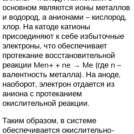
основном являются ионы металлов
и водород, а анионами – кислород,
хлор. На катоде катионы
присоединяют к себе избыточные
электроны, что обеспечивает
протекание восстановительной
реакции Men+ + ne → Me (где n –
валентность металла). На аноде,
наоборот, электрон отдается из
аниона с протеканием
окислительной реакции.
Таким образом, в системе
обеспечивается окислительно-