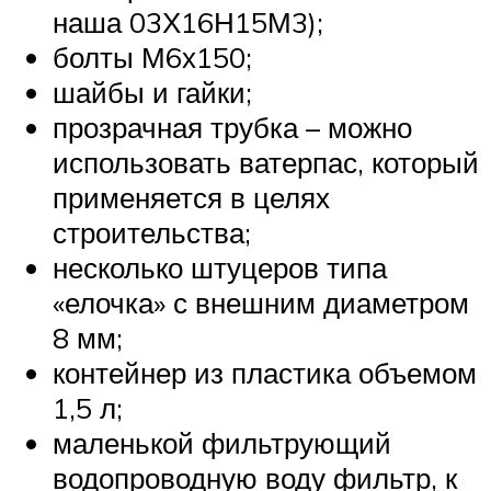
наша 03Х16Н15М3);
болты М6х150;
шайбы и гайки;
прозрачная трубка – можно
использовать ватерпас, который
применяется в целях
строительства;
несколько штуцеров типа
«елочка» с внешним диаметром
8 мм;
контейнер из пластика объемом
1,5 л;
маленькой фильтрующий
водопроводную воду фильтр, к