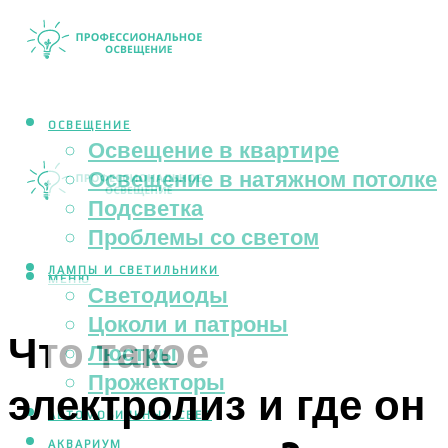
ОСВЕЩЕНИЕ
Освещение в квартире
Освещение в натяжном потолке
Подсветка
Проблемы со светом
ЛАМПЫ И СВЕТИЛЬНИКИ
МЕНЮ
Светодиоды
Цоколи и патроны
Что такое
Люстры
Прожекторы
электролиз и где он
АВТОМОБИЛЬНЫЙ СВЕТ
АКВАРИУМ