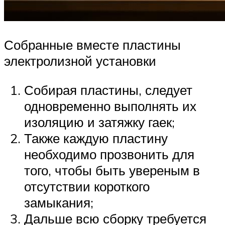
Собранные вместе пластины
электролизной установки
Собирая пластины, следует
одновременно выполнять их
изоляцию и затяжку гаек;
Также каждую пластину
необходимо прозвонить для
того, чтобы быть увереным в
отсутствии короткого
замыкания;
Дальше всю сборку требуется