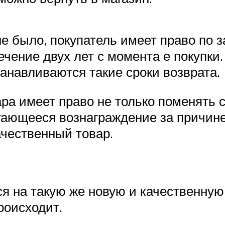
не было, покупатель имеет право по 
ечение двух лет с момента е покупки
анавливаются такие сроки возврата.
вара имеет право не только поменять
агающееся вознаграждение за причин
чественный товар.
я на такую же новую и качественную 
роисходит.