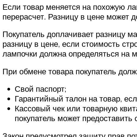
Если товар меняется на похожую лам
перерасчет. Разницу в цене может д
Покупатель доплачивает разницу ма
разницу в цене, если стоимость ст
лампочки должна определяться на м
При обмене товара покупатель долж
Свой паспорт;
Гарантийный талон на товар, есл
Кассовый чек или товарную квит
покупатель может предоставить 
Закон предусмотрел защиту прав по