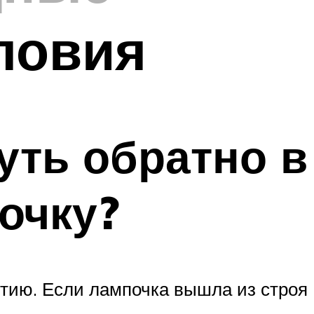
словия
уть обратно в
очку?
тию. Если лампочка вышла из строя