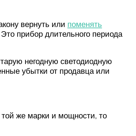
закону вернуть или
поменять
. Это прибор длительного периода
 старую негодную светодиодную
енные убытки от продавца или
той же марки и мощности, то