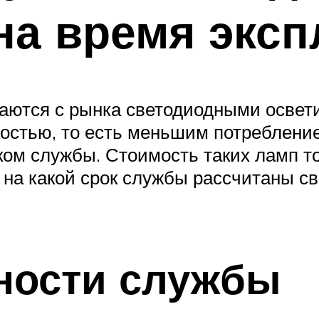
 на время экс
ются с рынка светодиодными освети
остью, то есть меньшим потребление
ком службы. Стоимость таких ламп т
, на какой срок службы рассчитаны с
ности службы