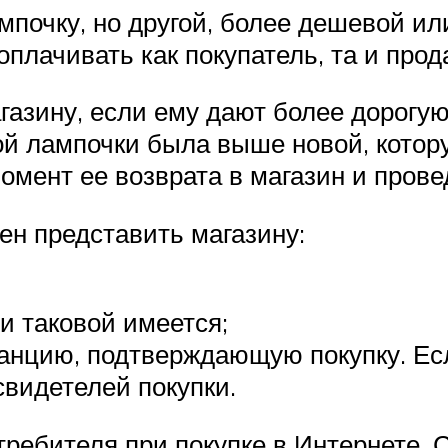
почку, но другой, более дешевой ил
оплачивать как покупатель, та и прод
газину, если ему дают более дорогу
рой лампочки была выше новой, котор
омент ее возврата в магазин и пров
ен представить магазину:
и таковой имеется;
анцию, подтверждающую покупку. Есл
свидетелей покупки.
требителя при покупке в Интернете. 