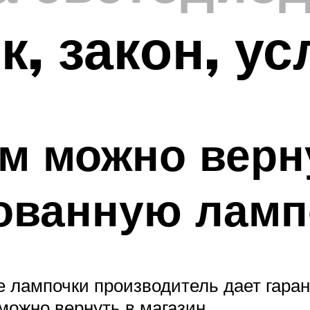
к, закон, у
м можно верн
ованную ламп
 лампочки производитель дает гаран
 можно вернуть в магазин.