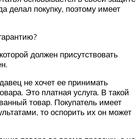
да делал покупку, поэтому имеет
гарантию?
 которой должен присутствовать
н.
одавец не хочет ее принимать
овара. Это платная услуга. В такой
ванный товар. Покупатель имеет
ультатами, то оспорить их он может