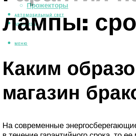
Прожекторы
лампы: сро
АВТОМОБИЛЬНЫЙ СВЕТ
АКВАРИУМ
МЕНЮ
Каким образо
магазин брак
На современные энергосберегающие
в течение гарантийного срока, то ее