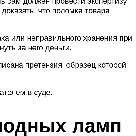
ль сам должен провести экспертизу
 доказать, что поломка товара
ака или неправильного хранения при
уть за него деньги.
исана претензия, образец которой
ателем в суде.
иодных ламп