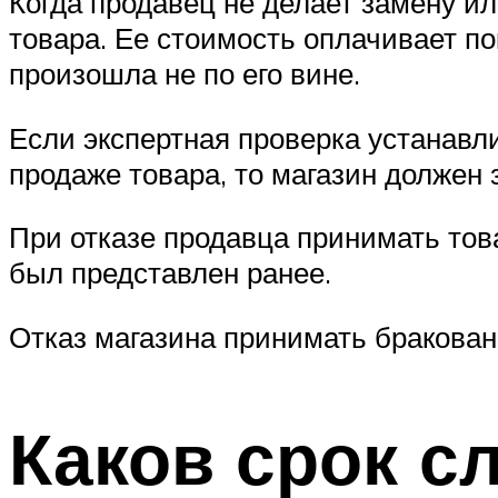
Когда продавец не делает замену ил
товара. Ее стоимость оплачивает пок
произошла не по его вине.
Если экспертная проверка устанавл
продаже товара, то магазин должен 
При отказе продавца принимать тов
был представлен ранее.
Отказ магазина принимать бракован
Каков срок 