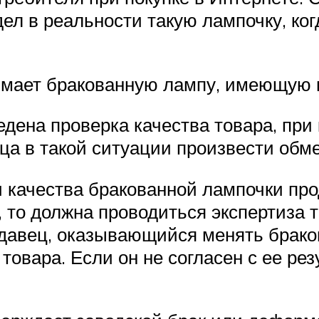
дел в реальности такую лампочку, ког
нимает бракованную лампу, имеющую 
дена проверка качества товара, при
ца в такой ситуации произвести обме
и качества бракованной лампочки пр
 то должна проводиться экспертиза т
давец, оказывающийся менять брако
товара. Если он не согласен с ее рез