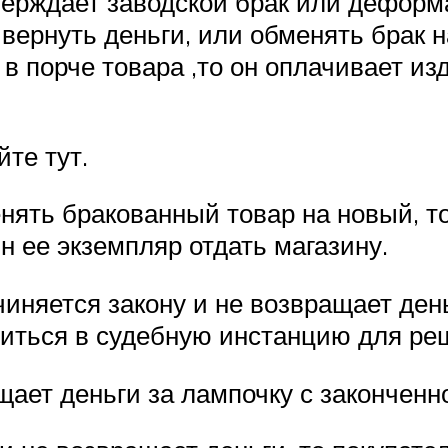
тверждает заводской брак или деформ
 вернуть деньги, или обменять брак 
 в порче товара ,то он оплачивает и
те тут.
нять бракованный товар на новый, т
 ее экземпляр отдать магазину.
чиняется закону и не возвращает де
титься в судебную инстанцию для реш
ащает деньги за лампочку с законченн