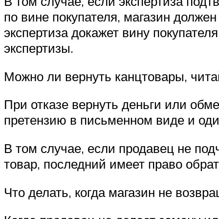
В том случае, если экспертиза под
по вине покупателя, магазин должен
экспертиза докажет вину покупателя
экспертизы.
Можно ли вернуть канцтовары, читай
При отказе вернуть деньги или обме
претензию в письменном виде и один
В том случае, если продавец не под
товар, последний имеет право обра
Что делать, когда магазин не возвр