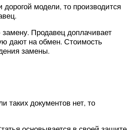
и дорогой модели, то производится
авец.
ю замену. Продавец доплачивает
ую дают на обмен. Стоимость
едения замены.
и таких документов нет, то
Статья основывается в своей защите