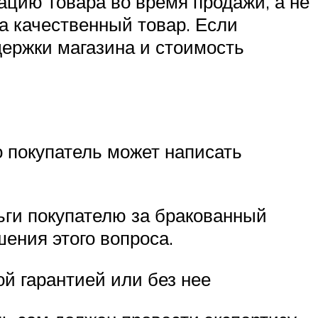
ацию товара во время продажи, а не
на качественный товар. Если
здержки магазина и стоимость
о покупатель может написать
ньги покупателю за бракованный
ения этого вопроса.
ой гарантией или без нее