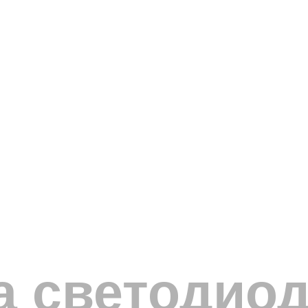
а светодио