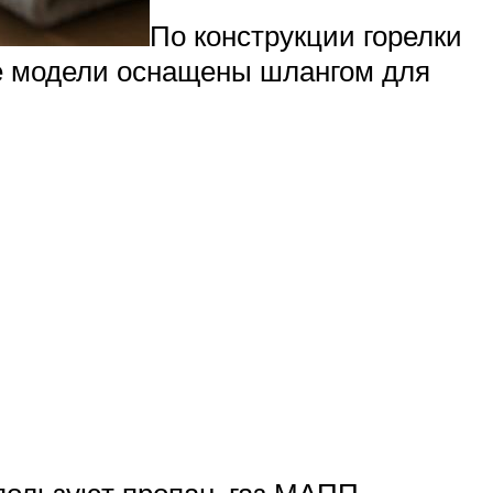
По конструкции горелки
ые модели оснащены шлангом для