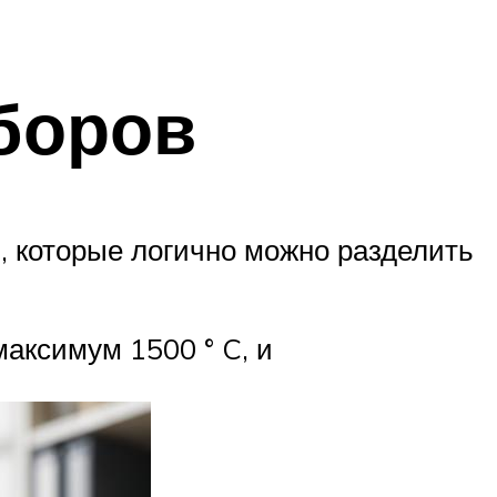
боров
, которые логично можно разделить
максимум 1500 ° C, и