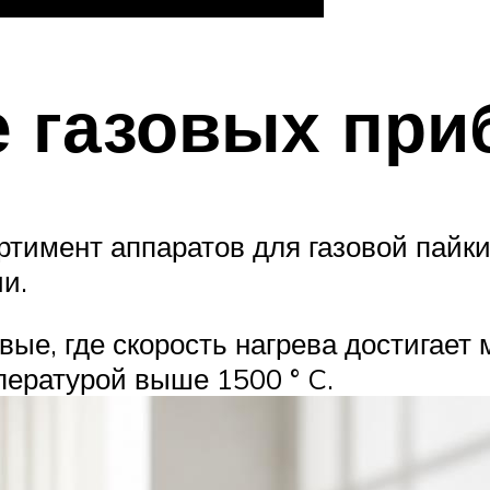
е газовых при
тимент аппаратов для газовой пайки
и.
ые, где скорость нагрева достигает 
ературой выше 1500 ° C.