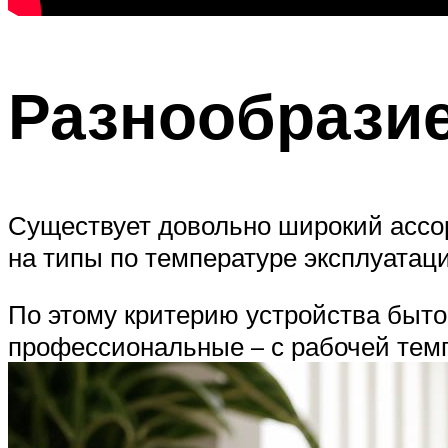
Разнообрази
Существует довольно широкий ассор
на типы по температуре эксплуатаци
По этому критерию устройства бытов
профессиональные – с рабочей темп