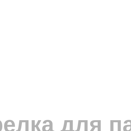
релка для п