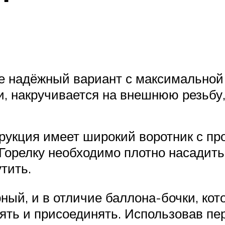
е надёжный вариант с максимальной
ки, накручивается на внешнюю резьбу
рукция имеет широкий воротник с п
Горелку необходимо плотно насадить 
тить.
ный, и в отличие баллона-бочки, кот
ять и присоединять. Использовав пер