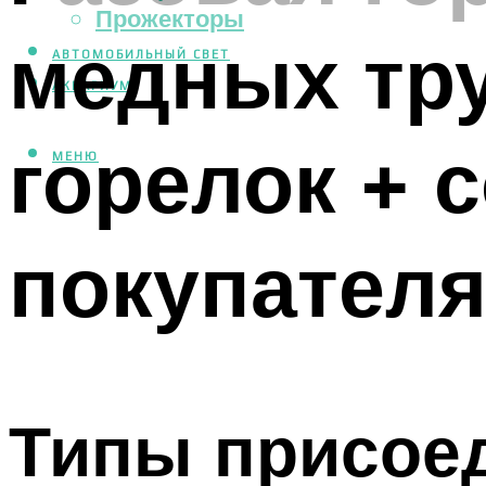
Прожекторы
медных тр
АВТОМОБИЛЬНЫЙ СВЕТ
АКВАРИУМ
горелок + 
МЕНЮ
покупател
Типы присое