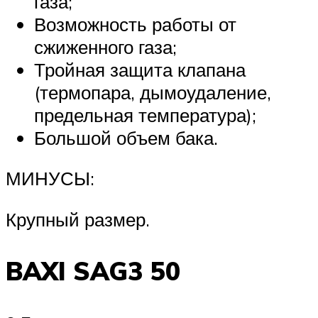
газа;
Возможность работы от
сжиженного газа;
Тройная защита клапана
(термопара, дымоудаление,
предельная температура);
Большой объем бака.
МИНУСЫ:
Крупный размер.
BAXI SAG3 50