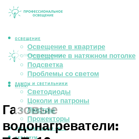
ОСВЕЩЕНИЕ
Освещение в квартире
Освещение в натяжном потолке
Подсветка
Проблемы со светом
ЛАМПЫ И СВЕТИЛЬНИКИ
МЕНЮ
Светодиоды
Цоколи и патроны
Газовые
Люстры
Прожекторы
водонагреватели:
АВТОМОБИЛЬНЫЙ СВЕТ
АКВАРИУМ