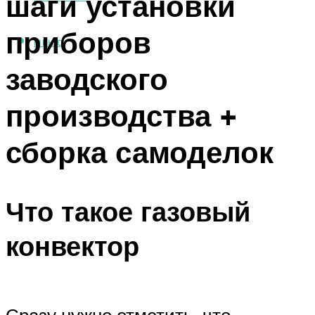
шаги установки
приборов
МЕНЮ
заводского
производства +
сборка самоделок
Что такое газовый
конвектор
Сразу нужно отметить, что