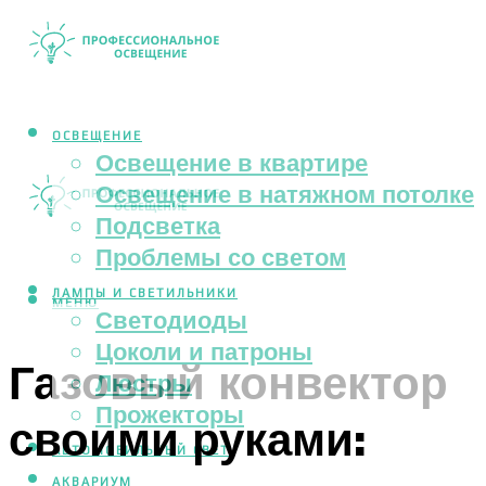
ОСВЕЩЕНИЕ
Освещение в квартире
Освещение в натяжном потолке
Подсветка
Проблемы со светом
ЛАМПЫ И СВЕТИЛЬНИКИ
МЕНЮ
Светодиоды
Цоколи и патроны
Газовый конвектор
Люстры
Прожекторы
своими руками:
АВТОМОБИЛЬНЫЙ СВЕТ
АКВАРИУМ