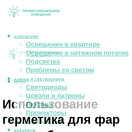
ОСВЕЩЕНИЕ
Освещение в квартире
Освещение в натяжном потолке
Подсветка
Проблемы со светом
ЛАМПЫ И СВЕТИЛЬНИКИ
МЕНЮ
Светодиоды
Цоколи и патроны
Использование
Люстры
Прожекторы
герметика для фар
АВТОМОБИЛЬНЫЙ СВЕТ
АКВАРИУМ