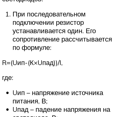
При последовательном
подключении резистор
устанавливается один. Его
сопротивление рассчитывается
по формуле:
R=(Uип-(К×Uпад))/I,
где:
Uип – напряжение источника
питания, В;
Uпад – падение напряжения на