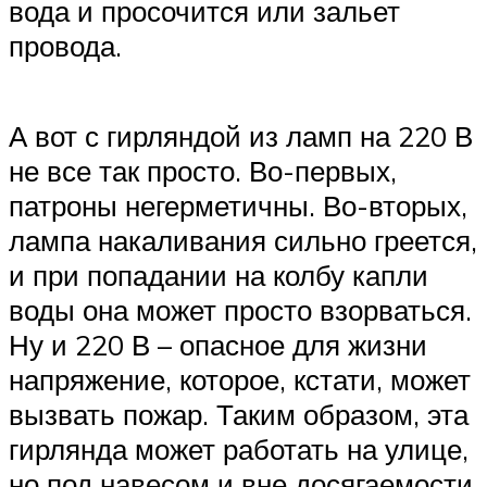
вода и просочится или зальет
провода.
А вот с гирляндой из ламп на 220 В
не все так просто. Во-первых,
патроны негерметичны. Во-вторых,
лампа накаливания сильно греется,
и при попадании на колбу капли
воды она может просто взорваться.
Ну и 220 В – опасное для жизни
напряжение, которое, кстати, может
вызвать пожар. Таким образом, эта
гирлянда может работать на улице,
но под навесом и вне досягаемости