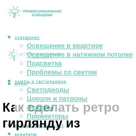
ОСВЕЩЕНИЕ
Освещение в квартире
Освещение в натяжном потолке
Подсветка
Проблемы со светом
ЛАМПЫ И СВЕТИЛЬНИКИ
МЕНЮ
Светодиоды
Цоколи и патроны
Как сделать ретро
Люстры
Прожекторы
гирлянду из
АВТОМОБИЛЬНЫЙ СВЕТ
АКВАРИУМ