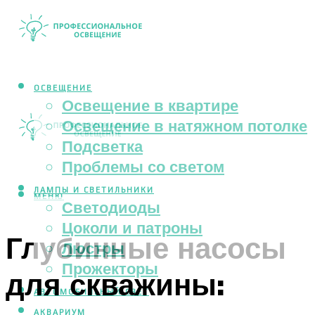
ОСВЕЩЕНИЕ
Освещение в квартире
Освещение в натяжном потолке
Подсветка
Проблемы со светом
ЛАМПЫ И СВЕТИЛЬНИКИ
МЕНЮ
Светодиоды
Цоколи и патроны
Глубинные насосы
Люстры
Прожекторы
для скважины:
АВТОМОБИЛЬНЫЙ СВЕТ
АКВАРИУМ