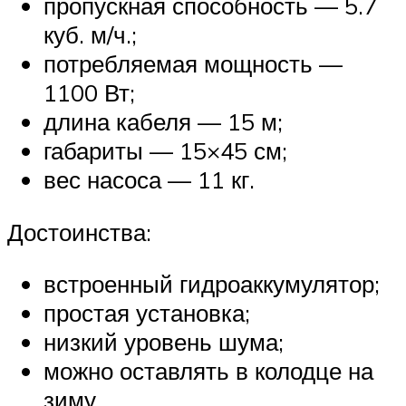
пропускная способность — 5.7
куб. м/ч.;
потребляемая мощность —
1100 Вт;
длина кабеля — 15 м;
габариты — 15×45 см;
вес насоса — 11 кг.
Достоинства:
встроенный гидроаккумулятор;
простая установка;
низкий уровень шума;
можно оставлять в колодце на
зиму.