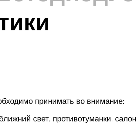
тики
бходимо принимать во внимание:
лижний свет, противотуманки, салон,