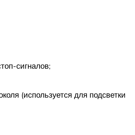
стоп-сигналов;
околя (используется для подсветки