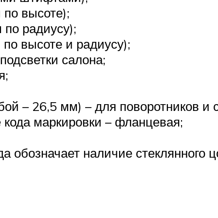
по высоте);
по радиусу);
по высоте и радиусу);
подсветки салона;
я;
бой – 26,5 мм) – для поворотников и 
е кода маркировки – фланцевая;
да обозначает наличие стеклянного ц