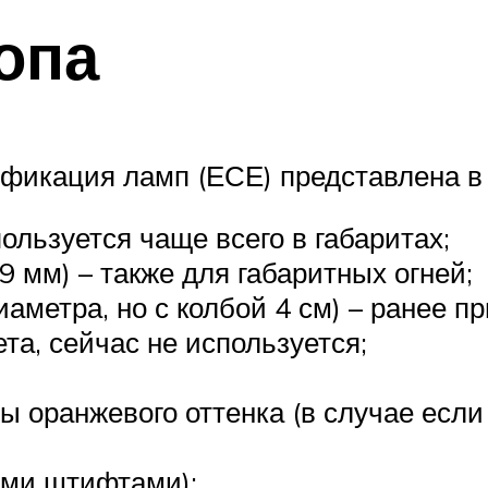
опа
фикация ламп (ЕСЕ) представлена в
ользуется чаще всего в габаритах;
19 мм) – также для габаритных огней;
иаметра, но с колбой 4 см) – ранее 
та, сейчас не используется;
ы оранжевого оттенка (в случае если
ыми штифтами);