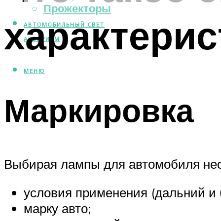
Прожекторы
характерис
АВТОМОБИЛЬНЫЙ СВЕТ
АКВАРИУМ
МЕНЮ
Маркировка
Выбирая лампы для автомобиля нео
условия применения (дальний и б
марку авто;