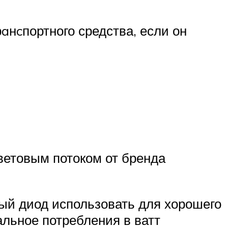
aнcпортного средства, если он
ветовым потоком от бренда
ый диод использовать для хорошего
альное потребления в ватт