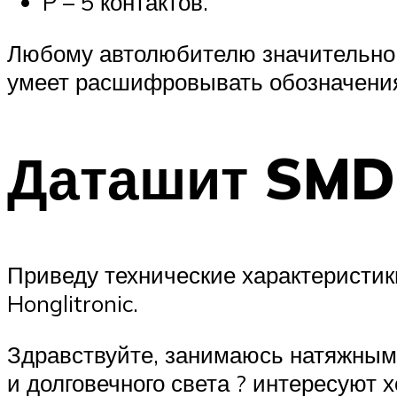
P – 5 контактов.
Любому автолюбителю значительно л
умеет расшифровывать обозначени
Даташит SMD
Приведу технические характеристик
Honglitronic.
Здравствуйте, занимаюсь натяжным
и долговечного света ? интересуют