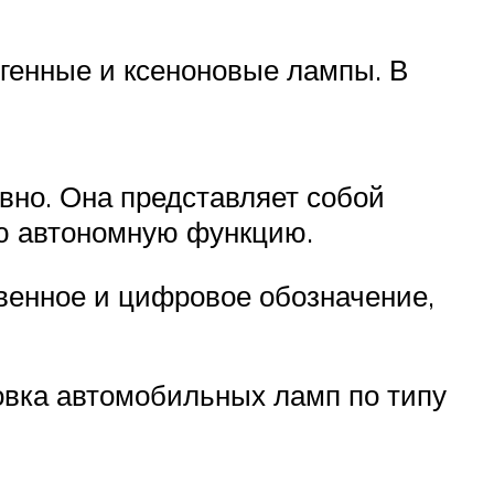
генные и ксеноновые лампы. В
вно. Она представляет собой
ою автономную функцию.
венное и цифровое обозначение,
ровка автомобильных ламп по типу