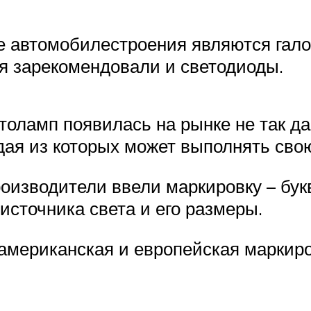
 автомобилестроения являются гало
я зарекомендовали и светодиоды.
оламп появилась на рынке не так да
дая из которых может выполнять св
оизводители ввели маркировку – бук
источника света и его размеры.
, американская и европейская марки