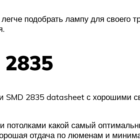
егче подобрать лампу для своего тр
я.
 2835
и SMD 2835 datasheet с хорошими с
и потолками какой самый оптимальн
 хорошая отдача по люменам и миним