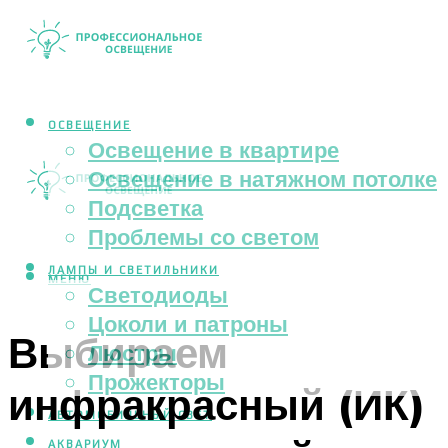
ОСВЕЩЕНИЕ
Освещение в квартире
Освещение в натяжном потолке
Подсветка
Проблемы со светом
ЛАМПЫ И СВЕТИЛЬНИКИ
МЕНЮ
Светодиоды
Цоколи и патроны
Выбираем
Люстры
Прожекторы
инфракрасный (ИК)
АВТОМОБИЛЬНЫЙ СВЕТ
АКВАРИУМ