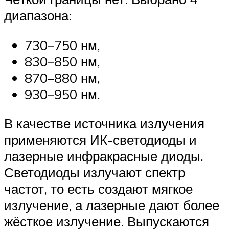
диапазона:
730–750 нм,
830–850 нм,
870–880 нм,
930–950 нм.
В качестве источника излучения
применяются ИК-светодиоды и
лазерные инфракрасные диоды.
Светодиоды излучают спектр
частот, то есть создают мягкое
излучение, а лазерные дают более
жёсткое излучение. Выпускаются