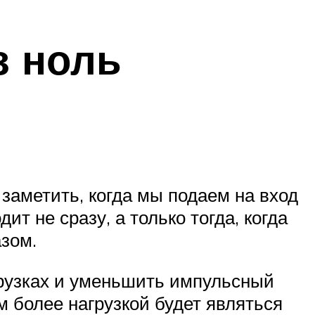
з ноль
заметить, когда мы подаем на вход
т не сразу, а только тогда, когда
зом.
грузках и уменьшить импульсный
ем более нагрузкой будет являться