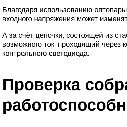
Благодаря использованию оптопар
входного напряжения может изменять
А за счёт цепочки, состоящей из ст
возможного ток, проходящий через 
контрольного светодиода.
Проверка собр
работоспособн