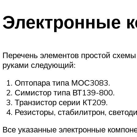
Электронные к
Перечень элементов простой схемы 
руками следующий:
Оптопара типа МОС3083.
Симистор типа ВТ139-800.
Транзистор серии КТ209.
Резисторы, стабилитрон, светоди
Все указанные электронные компон