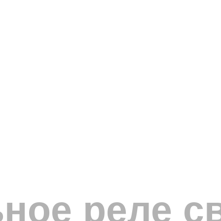
ное реле с