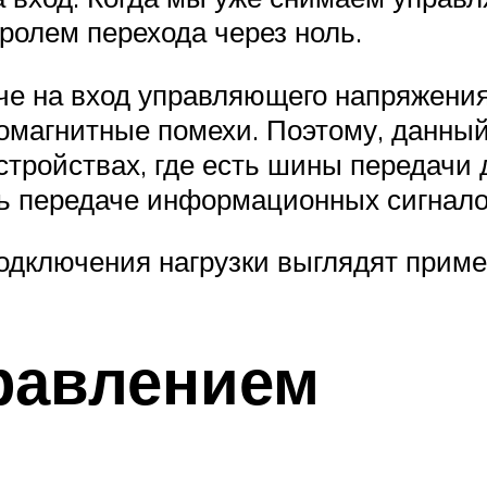
тролем перехода через ноль.
че на вход управляющего напряжения,
ромагнитные помехи. Поэтому, данны
тройствах, где есть шины передачи д
ь передаче информационных сигнало
одключения нагрузки выглядят пример
равлением