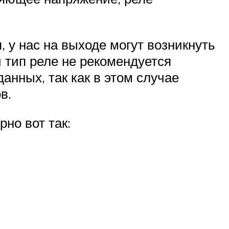
 у нас на выходе могут возникнуть
й тип реле не рекомендуется
анных, так как в этом случае
в.
но вот так: