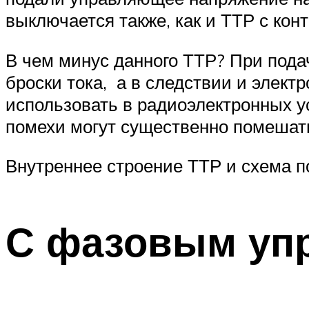
выключается также, как и ТТР с кон
В чем минус данного ТТР? При пода
броски тока, а в следствии и элект
использовать в радиоэлектронных ус
помехи могут существенно помешат
Внутреннее строение ТТР и схема п
С фазовым уп