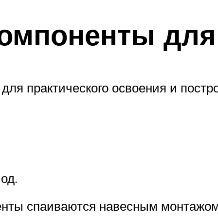
омпоненты для
для практического освоения и постр
од.
енты спаиваются навесным монтажом