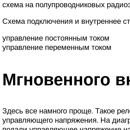
схема на полупроводниковых радио
Схема подключения и внутреннее ст
управление постоянным током
управление переменным током
Мгновенного 
Здесь все намного проще. Такое рел
управляющего напряжения. На диагр
подали управляющее напряжение на