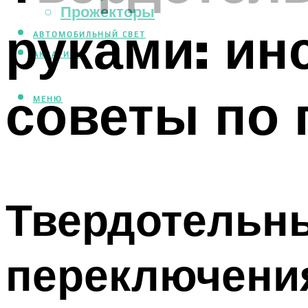
Прожекторы
руками: ин
АВТОМОБИЛЬНЫЙ СВЕТ
АКВАРИУМ
советы по
МЕНЮ
Твердотельны
переключени