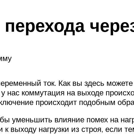
 перехода чере
мму
еременный ток. Как вы здесь можете 
у нас коммутация на выходе происходи
ыключение происходит подобным обра
чтобы уменьшить влияние помех на на
 к выходу нагрузки из строя, если т