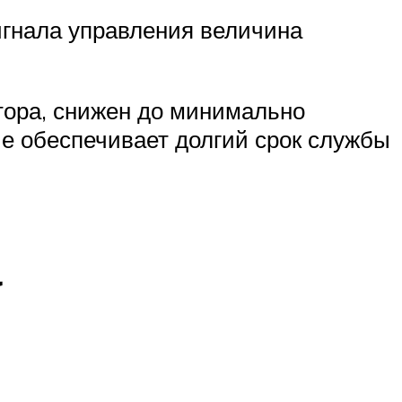
гнала управления величина
стора, снижен до минимально
ие обеспечивает долгий срок службы
а