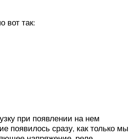
 вот так:
узку при появлении на нем
е появилось сразу, как только мы
ляющее напряжение, реле